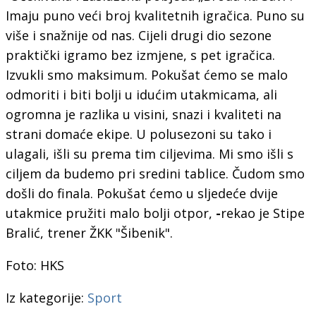
Imaju puno veći broj kvalitetnih igračica. Puno su
više i snažnije od nas. Cijeli drugi dio sezone
praktički igramo bez izmjene, s pet igračica.
Izvukli smo maksimum. Pokušat ćemo se malo
odmoriti i biti bolji u idućim utakmicama, ali
ogromna je razlika u visini, snazi i kvaliteti na
strani domaće ekipe. U polusezoni su tako i
ulagali, išli su prema tim ciljevima. Mi smo išli s
ciljem da budemo pri sredini tablice. Čudom smo
došli do finala. Pokušat ćemo u sljedeće dvije
utakmice pružiti malo bolji otpor,
-
rekao je Stipe
Bralić, trener ŽKK "Šibenik".
Foto: HKS
Iz kategorije:
Sport