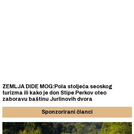
ZEMLJA DIDE MOG:Pola stoljeća seoskog
turizma ili kako je don Stipe Perkov oteo
zaboravu baštinu Jurlinovih dvora
Sponzorirani članci