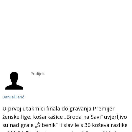
Podijeli:
Danijel Ferić
U prvoj utakmici finala doigravanja Premijer
ženske lige, košarkašice „Broda na Savi“ uvjerljivo
su nadigrale „Šibenik“ i slavile s 36 koševa razlike