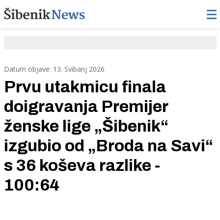
Datum objave: 13. Svibanj 2026
Prvu utakmicu finala
doigravanja Premijer
ženske lige „Šibenik“
izgubio od „Broda na Savi“
s 36 koševa razlike -
100:64