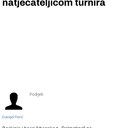
natjecateljicom turnira
Podijeli:
Danijel Ferić