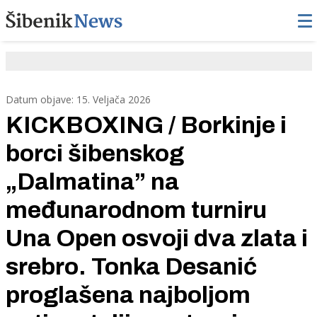
Datum objave: 15. Veljača 2026
KICKBOXING / Borkinje i
borci šibenskog
„Dalmatina” na
međunarodnom turniru
Una Open osvoji dva zlata i
srebro. Tonka Desanić
proglašena najboljom