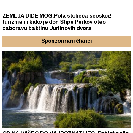
ZEMLJA DIDE MOG:Pola stoljeća seoskog
turizma ili kako je don Stipe Perkov oteo
zaboravu baštinu Jurlinovih dvora
Sponzorirani članci