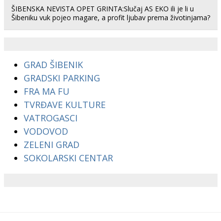
ŠIBENSKA NEVISTA OPET GRINTA:Slučaj AS EKO ili je li u
Šibeniku vuk pojeo magare, a profit ljubav prema životinjama?
GRAD ŠIBENIK
GRADSKI PARKING
FRA MA FU
TVRĐAVE KULTURE
VATROGASCI
VODOVOD
ZELENI GRAD
SOKOLARSKI CENTAR