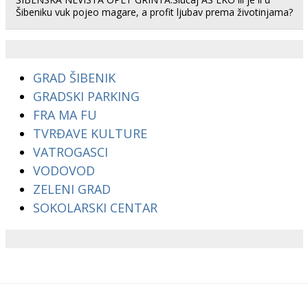
Šibeniku vuk pojeo magare, a profit ljubav prema životinjama?
GRAD ŠIBENIK
GRADSKI PARKING
FRA MA FU
TVRĐAVE KULTURE
VATROGASCI
VODOVOD
ZELENI GRAD
SOKOLARSKI CENTAR