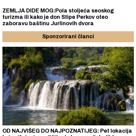
ZEMLJA DIDE MOG:Pola stoljeća seoskog
turizma ili kako je don Stipe Perkov oteo
zaboravu baštinu Jurlinovih dvora
Sponzorirani članci
OD NAJVIŠEG DO NAJPOZNATIJEG: Pet lokacija