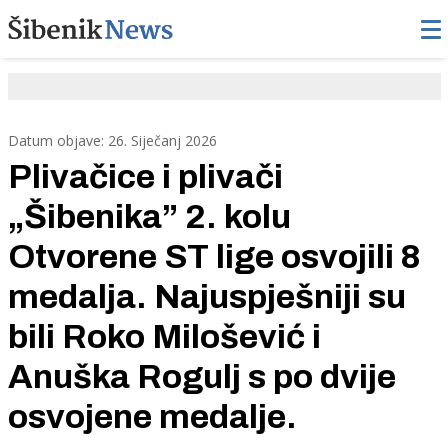
Datum objave: 26. Siječanj 2026
Plivačice i plivači
„Šibenika” 2. kolu
Otvorene ST lige osvojili 8
medalja. Najuspješniji su
bili Roko Milošević i
Anuška Rogulj s po dvije
osvojene medalje.