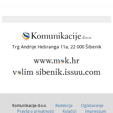
Trg Andrije Hebranga 11a, 22 000 Šibenik
Komunikacije d.o.o.
Redakcija
Oglašavanje
Pravila o privatnosti
Kolačići
Impressum