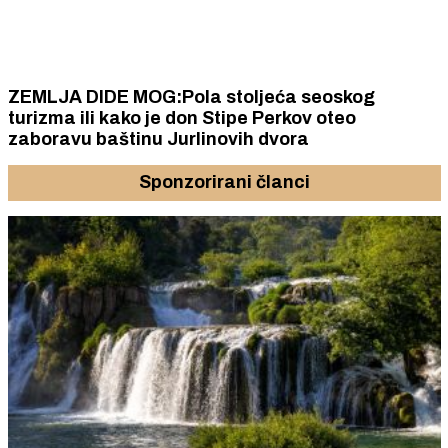
ZEMLJA DIDE MOG:Pola stoljeća seoskog
turizma ili kako je don Stipe Perkov oteo
zaboravu baštinu Jurlinovih dvora
Sponzorirani članci