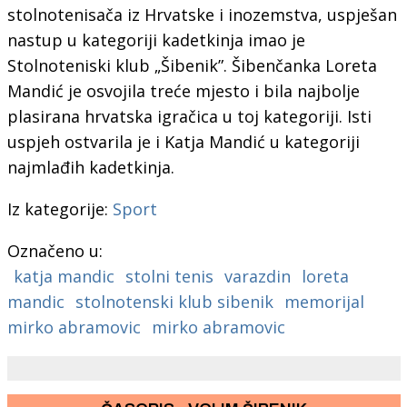
stolnotenisača iz Hrvatske i inozemstva, uspješan
nastup u kategoriji kadetkinja imao je
Stolnoteniski klub „Šibenik”. Šibenčanka Loreta
Mandić je osvojila treće mjesto i bila najbolje
plasirana hrvatska igračica u toj kategoriji. Isti
uspjeh ostvarila je i Katja Mandić u kategoriji
najmlađih kadetkinja.
Iz kategorije:
Sport
Označeno u:
katja mandic
stolni tenis
varazdin
loreta
mandic
stolnotenski klub sibenik
memorijal
mirko abramovic
mirko abramovic