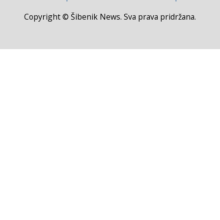
Copyright © Šibenik News. Sva prava pridržana.