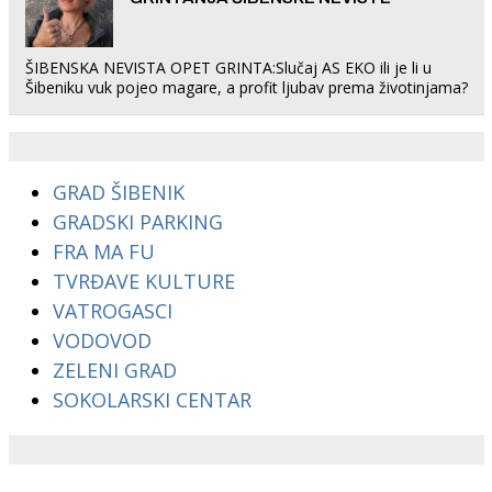
ŠIBENSKA NEVISTA OPET GRINTA:Slučaj AS EKO ili je li u
Šibeniku vuk pojeo magare, a profit ljubav prema životinjama?
GRAD ŠIBENIK
GRADSKI PARKING
FRA MA FU
TVRĐAVE KULTURE
VATROGASCI
VODOVOD
ZELENI GRAD
SOKOLARSKI CENTAR