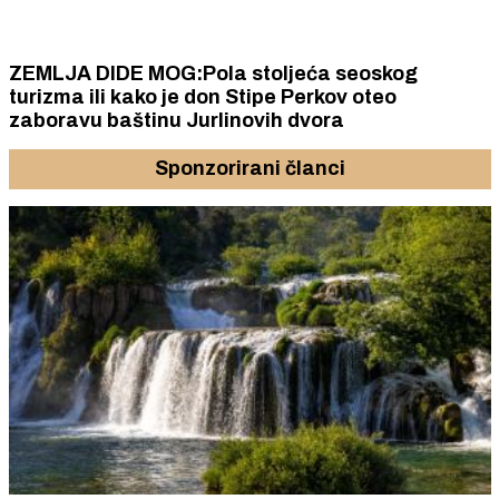
ZEMLJA DIDE MOG:Pola stoljeća seoskog
turizma ili kako je don Stipe Perkov oteo
zaboravu baštinu Jurlinovih dvora
Sponzorirani članci