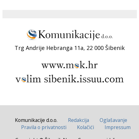
Trg Andrije Hebranga 11a, 22 000 Šibenik
Komunikacije d.o.o.
Redakcija
Oglašavanje
Pravila o privatnosti
Kolačići
Impressum