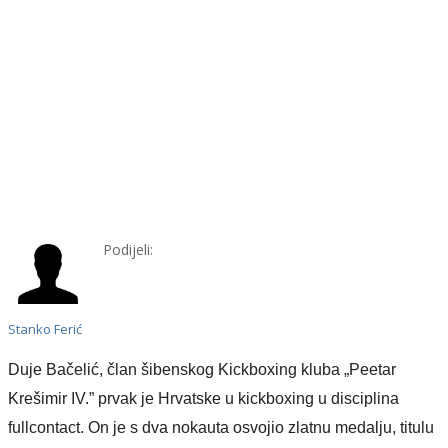
Podijeli:
Stanko Ferić
Duje Bačelić, član šibenskog Kickboxing kluba „Peetar
Krešimir IV.” prvak je Hrvatske u kickboxing u disciplina
fullcontact. On je s dva nokauta osvojio zlatnu medalju, titulu