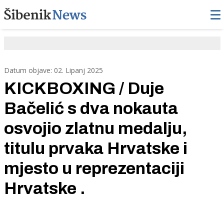
Datum objave: 02. Lipanj 2025
KICKBOXING / Duje
Bačelić s dva nokauta
osvojio zlatnu medalju,
titulu prvaka Hrvatske i
mjesto u reprezentaciji
Hrvatske .