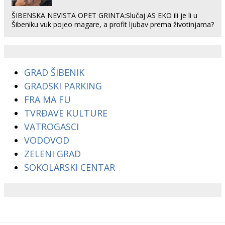
ŠIBENSKA NEVISTA OPET GRINTA:Slučaj AS EKO ili je li u
Šibeniku vuk pojeo magare, a profit ljubav prema životinjama?
GRAD ŠIBENIK
GRADSKI PARKING
FRA MA FU
TVRĐAVE KULTURE
VATROGASCI
VODOVOD
ZELENI GRAD
SOKOLARSKI CENTAR