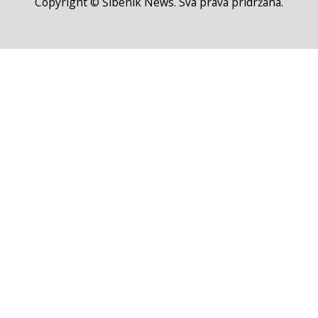
Copyright © Šibenik News. Sva prava pridržana.