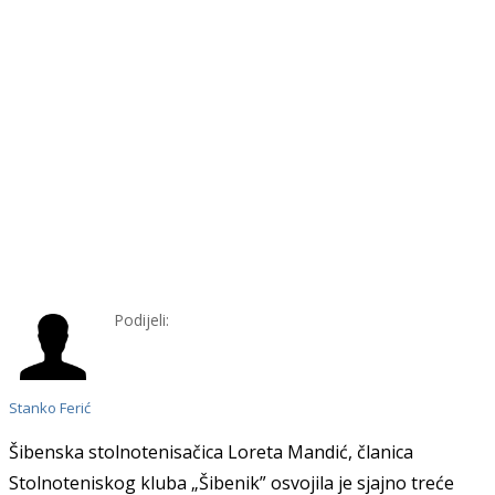
Podijeli:
Stanko Ferić
Šibenska stolnotenisačica Loreta Mandić, članica
Stolnoteniskog kluba „Šibenik” osvojila je sjajno treće