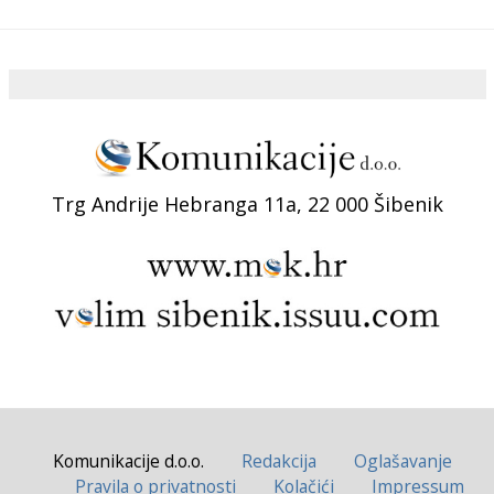
Trg Andrije Hebranga 11a, 22 000 Šibenik
Komunikacije d.o.o.
Redakcija
Oglašavanje
Pravila o privatnosti
Kolačići
Impressum