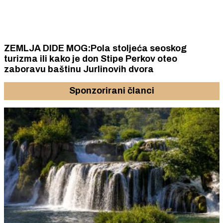
ZEMLJA DIDE MOG:Pola stoljeća seoskog
turizma ili kako je don Stipe Perkov oteo
zaboravu baštinu Jurlinovih dvora
Sponzorirani članci