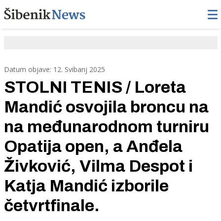
Datum objave: 12. Svibanj 2025
STOLNI TENIS / Loreta
Mandić osvojila broncu na
na međunarodnom turniru
Opatija open, a Anđela
Živković, Vilma Despot i
Katja Mandić izborile
četvrtfinale.