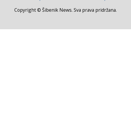
Copyright © Šibenik News. Sva prava pridržana.