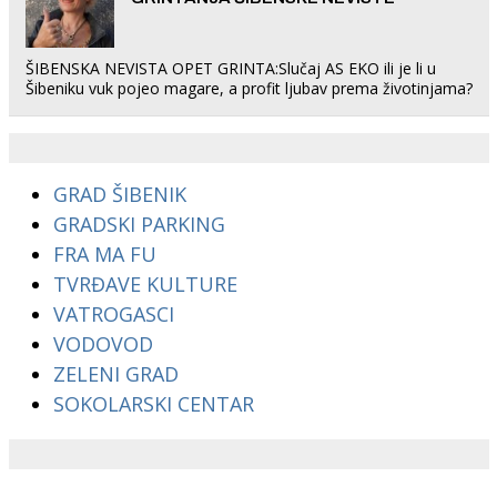
ŠIBENSKA NEVISTA OPET GRINTA:Slučaj AS EKO ili je li u
Šibeniku vuk pojeo magare, a profit ljubav prema životinjama?
GRAD ŠIBENIK
GRADSKI PARKING
FRA MA FU
TVRĐAVE KULTURE
VATROGASCI
VODOVOD
ZELENI GRAD
SOKOLARSKI CENTAR