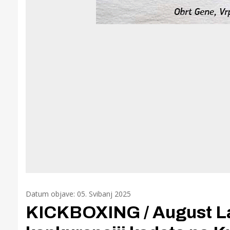
Datum objave: 05. Svibanj 2025
KICKBOXING / August La