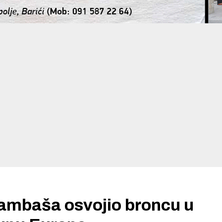
mbaša osvojio broncu u