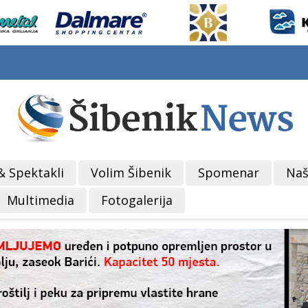
& Spektakli
Volim Šibenik
Spomenar
Naš
Multimedia
Fotogalerija