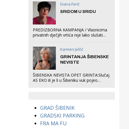
Diana Ferić
SRIDOM U SRIDU
PREDIZBORNA KAMPANJA / Vlasnicima
privatnih dječjih vrtića nije lako slušati
Restovićeva obećanja jer ispada da to
što oni rade u Šibeniku ne postoji
Karmen Jelčić
GRINTANJA ŠIBENSKE
NEVISTE
ŠIBENSKA NEVISTA OPET GRINTA:Slučaj
AS EKO ili je li u Šibeniku vuk pojeo
magare, a profit ljubav prema
životinjama?
GRAD ŠIBENIK
GRADSKI PARKING
FRA MA FU