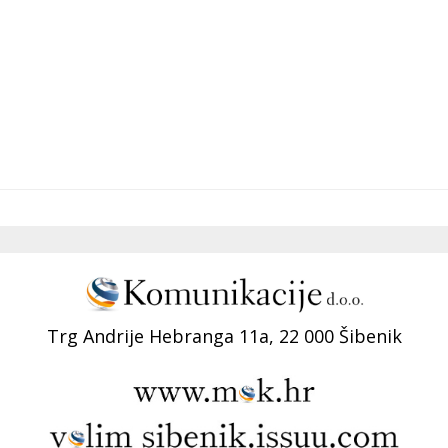
Trg Andrije Hebranga 11a, 22 000 Šibenik