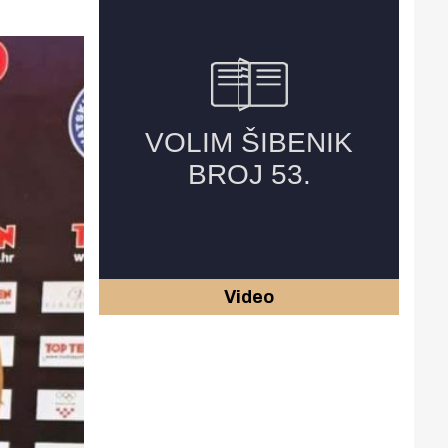
Video