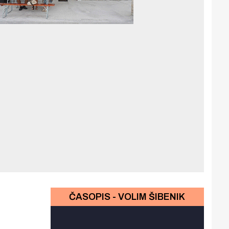
ČASOPIS - VOLIM ŠIBENIK