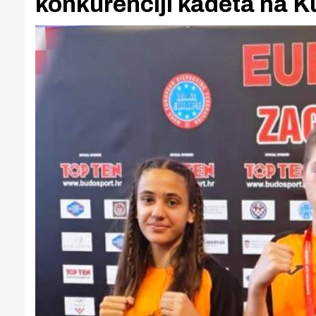
konkurenciji kadeta na 