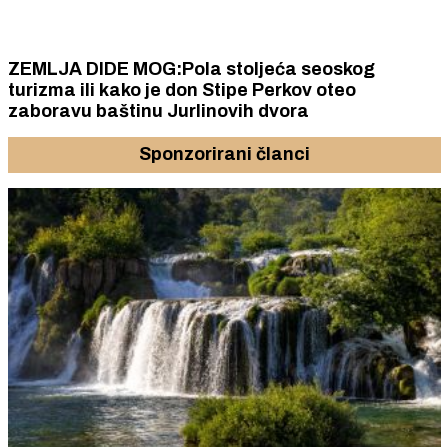
ZEMLJA DIDE MOG:Pola stoljeća seoskog
turizma ili kako je don Stipe Perkov oteo
zaboravu baštinu Jurlinovih dvora
Sponzorirani članci