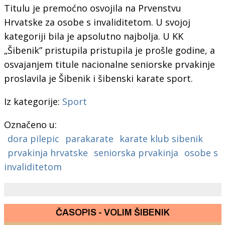
Titulu je premoćno osvojila na Prvenstvu
Hrvatske za osobe s invaliditetom. U svojoj
kategoriji bila je apsolutno najbolja. U KK
„Šibenik” pristupila pristupila je prošle godine, a
osvajanjem titule nacionalne seniorske prvakinje
proslavila je Šibenik i šibenski karate sport.
Iz kategorije:
Sport
Označeno u:
dora pilepic
parakarate
karate klub sibenik
prvakinja hrvatske
seniorska prvakinja
osobe s
invaliditetom
ČASOPIS - VOLIM ŠIBENIK