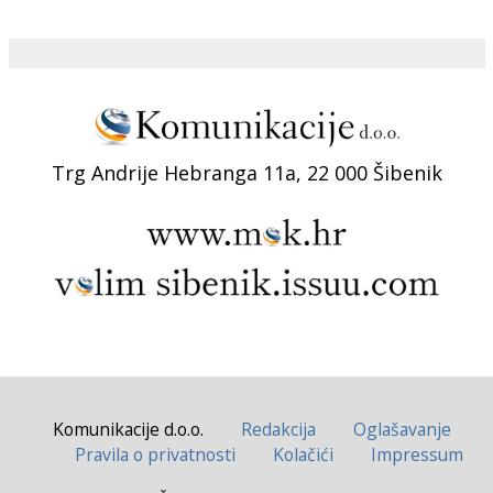
Trg Andrije Hebranga 11a, 22 000 Šibenik
Komunikacije d.o.o.
Redakcija
Oglašavanje
Pravila o privatnosti
Kolačići
Impressum