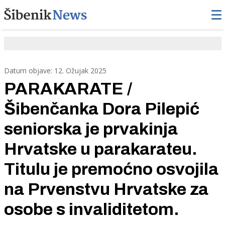
Datum objave: 12. Ožujak 2025
PARAKARATE /
Šibenčanka Dora Pilepić
seniorska je prvakinja
Hrvatske u parakarateu.
Titulu je premoćno osvojila
na Prvenstvu Hrvatske za
osobe s invaliditetom.