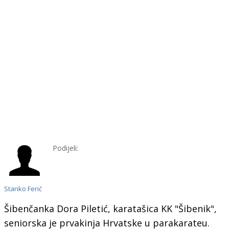
Podijeli:
Stanko Ferić
Šibenčanka Dora Piletić, karatašica KK "Šibenik",
seniorska je prvakinja Hrvatske u parakarateu.