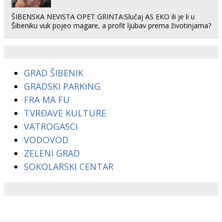
ŠIBENSKA NEVISTA OPET GRINTA:Slučaj AS EKO ili je li u
Šibeniku vuk pojeo magare, a profit ljubav prema životinjama?
GRAD ŠIBENIK
GRADSKI PARKING
FRA MA FU
TVRĐAVE KULTURE
VATROGASCI
VODOVOD
ZELENI GRAD
SOKOLARSKI CENTAR