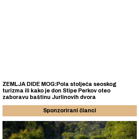
ZEMLJA DIDE MOG:Pola stoljeća seoskog
turizma ili kako je don Stipe Perkov oteo
zaboravu baštinu Jurlinovih dvora
Sponzorirani članci