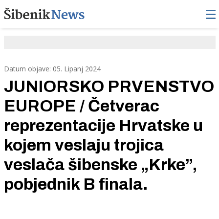
Datum objave: 05. Lipanj 2024
JUNIORSKO PRVENSTVO
EUROPE / Četverac
reprezentacije Hrvatske u
kojem veslaju trojica
veslača šibenske „Krke”,
pobjednik B finala.