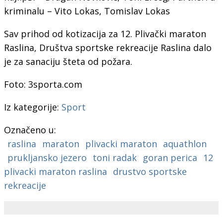
kriminalu – Vito Lokas, Tomislav Lokas
Sav prihod od kotizacija za 12. Plivački maraton
Raslina, Društva sportske rekreacije Raslina dalo
je za sanaciju šteta od požara.
Foto: 3sporta.com
Iz kategorije:
Sport
Označeno u:
raslina
maraton
plivacki maraton
aquathlon
prukljansko jezero
toni radak
goran perica
12
plivacki maraton raslina
drustvo sportske
rekreacije