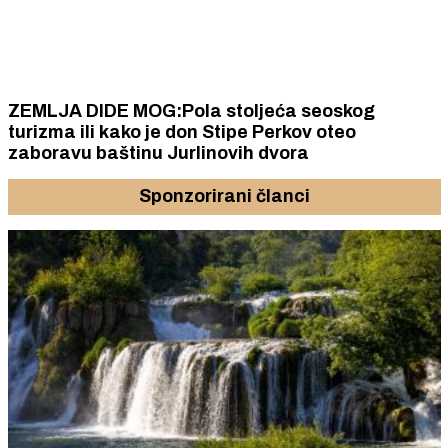
ZEMLJA DIDE MOG:Pola stoljeća seoskog
turizma ili kako je don Stipe Perkov oteo
zaboravu baštinu Jurlinovih dvora
Sponzorirani članci