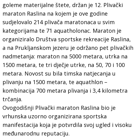
goleme materijalne štete, držan je 12. Plivački
maraton Raslina na kojem je ove godine
sudjelovalo 214 plivača maratonaca u svim
kategorijama te 71 aquatholonac. Maraton je
organiziralo Društva sportske rekreacije Raslina,
a na Prukljanskom jezeru je održano pet plivačkih
nadmetanja: maraton na 5000 metara, utrka na
1500 metara, te tri dječje utrke, na 50, 70 i 100
metara. Novost su bila timska natjecanja u
plivanju na 1500 metara, te aquathlon –
kombinacija 700 metara plivanja i 3,4 kilometra
trčanja.
Ovogodišnji Plivački maraton Raslina bio je
vrhunska uzorno organizirana sportska
manifestacija koja je potvrdila svoj ugled i visoku
međunarodnu reputaciju.