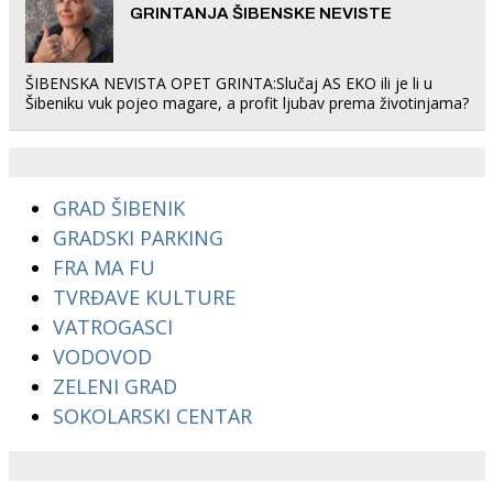
GRINTANJA ŠIBENSKE NEVISTE
ŠIBENSKA NEVISTA OPET GRINTA:Slučaj AS EKO ili je li u
Šibeniku vuk pojeo magare, a profit ljubav prema životinjama?
GRAD ŠIBENIK
GRADSKI PARKING
FRA MA FU
TVRĐAVE KULTURE
VATROGASCI
VODOVOD
ZELENI GRAD
SOKOLARSKI CENTAR