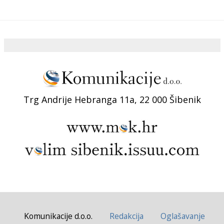
Trg Andrije Hebranga 11a, 22 000 Šibenik
Komunikacije d.o.o.
Redakcija
Oglašavanje