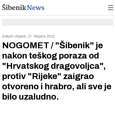
Datum objave: 21. Veljača 2022
NOGOMET / "Šibenik" je
nakon teškog poraza od
"Hrvatskog dragovoljca",
protiv "Rijeke" zaigrao
otvoreno i hrabro, ali sve je
bilo uzaludno.