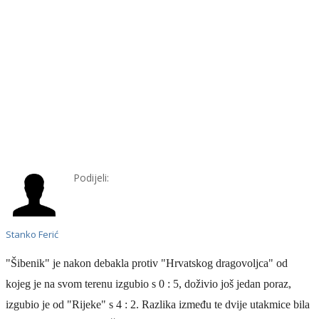
Podijeli:
Stanko Ferić
"Šibenik" je nakon debakla protiv "Hrvatskog dragovoljca" od
kojeg je na svom terenu izgubio s 0 : 5, doživio još jedan poraz,
izgubio je od "Rijeke" s 4 : 2. Razlika između te dvije utakmice bila