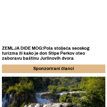
ZEMLJA DIDE MOG:Pola stoljeća seoskog
turizma ili kako je don Stipe Perkov oteo
zaboravu baštinu Jurlinovih dvora
Sponzorirani članci