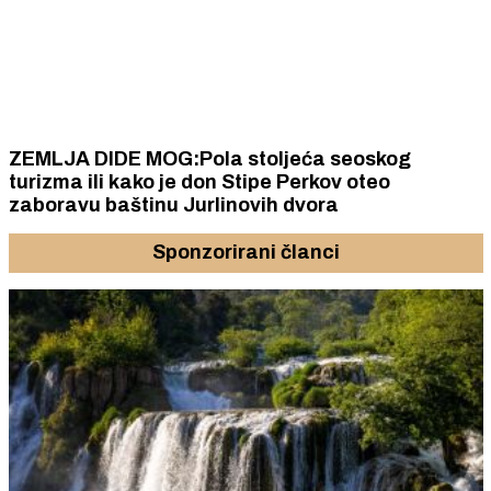
ZEMLJA DIDE MOG:Pola stoljeća seoskog
turizma ili kako je don Stipe Perkov oteo
zaboravu baštinu Jurlinovih dvora
Sponzorirani članci