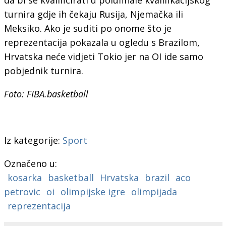
turnira gdje ih čekaju Rusija, Njemačka ili
Meksiko. Ako je suditi po onome što je
reprezentacija pokazala u ogledu s Brazilom,
Hrvatska neće vidjeti Tokio jer na OI ide samo
pobjednik turnira.
Foto: FIBA.basketball
Iz kategorije:
Sport
Označeno u:
kosarka
basketball
Hrvatska
brazil
aco
petrovic
oi
olimpijske igre
olimpijada
reprezentacija