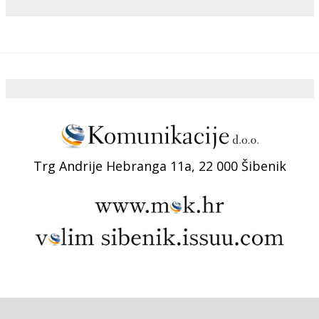
Trg Andrije Hebranga 11a, 22 000 Šibenik