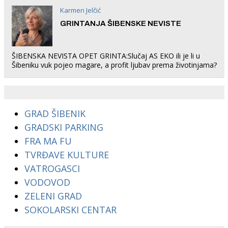
Karmen Jelčić
GRINTANJA ŠIBENSKE NEVISTE
ŠIBENSKA NEVISTA OPET GRINTA:Slučaj AS EKO ili je li u
Šibeniku vuk pojeo magare, a profit ljubav prema životinjama?
GRAD ŠIBENIK
GRADSKI PARKING
FRA MA FU
TVRĐAVE KULTURE
VATROGASCI
VODOVOD
ZELENI GRAD
SOKOLARSKI CENTAR