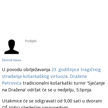
Podijeli:
Šibenik News
U povodu obilježavanja
23. godišnjice tragičnog
stradanja košarkaškog virtuoza, Dražena
Petrovića
tradicionalni košarkaški turnir 'Sjećanje
na Dražena' održat će se u nedjelju, 5.lipnja.
Utakmice će se odigravati od 9,00 sati u dvorani
OŠ Vidici sljedećim rasporedom: