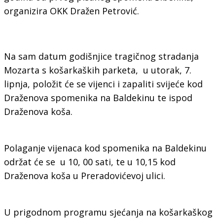
organizira OKK Dražen Petrović.
Na sam datum godišnjice tragičnog stradanja
Mozarta s košarkaških parketa, u utorak, 7.
lipnja, položit će se vijenci i zapaliti svijeće kod
Draženova spomenika na Baldekinu te ispod
Draženova koša.
Polaganje vijenaca kod spomenika na Baldekinu
održat će se u 10, 00 sati, te u 10,15 kod
Draženova koša u Preradovićevoj ulici.
U prigodnom programu sjećanja na košarkaškog