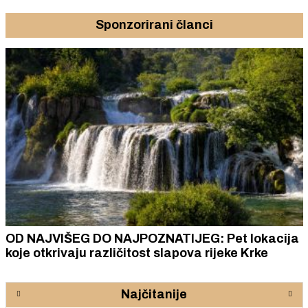
Sponzorirani članci
OD NAJVIŠEG DO NAJPOZNATIJEG: Pet lokacija
koje otkrivaju različitost slapova rijeke Krke
Najčitanije