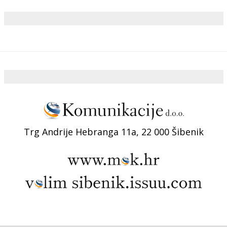
Trg Andrije Hebranga 11a, 22 000 Šibenik