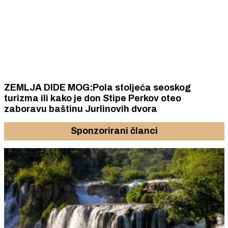
ZEMLJA DIDE MOG:Pola stoljeća seoskog
turizma ili kako je don Stipe Perkov oteo
zaboravu baštinu Jurlinovih dvora
Sponzorirani članci