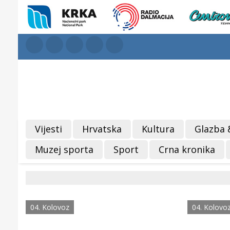
Vijesti
Hrvatska
Kultura
Glazba 
Muzej sporta
Sport
Crna kronika
04. Kolovoz
04. Kolovo