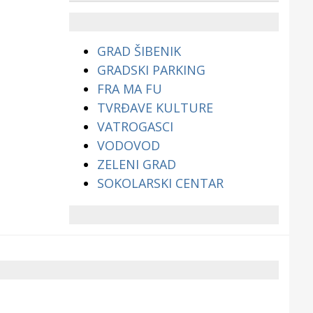
životinjama?
GRAD ŠIBENIK
GRADSKI PARKING
FRA MA FU
TVRĐAVE KULTURE
VATROGASCI
VODOVOD
ZELENI GRAD
SOKOLARSKI CENTAR