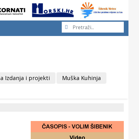
a Izdanja i projekti
Muška Kuhinja
ČASOPIS - VOLIM ŠIBENIK
Video