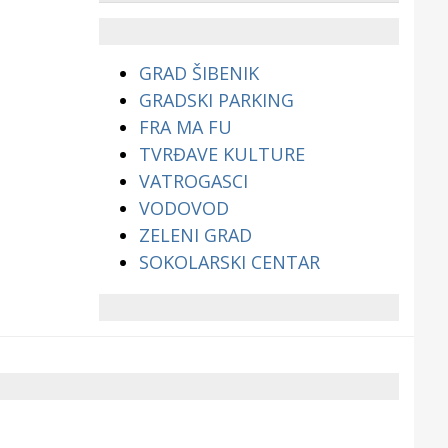
životinjama?
GRAD ŠIBENIK
GRADSKI PARKING
FRA MA FU
TVRĐAVE KULTURE
VATROGASCI
VODOVOD
ZELENI GRAD
SOKOLARSKI CENTAR