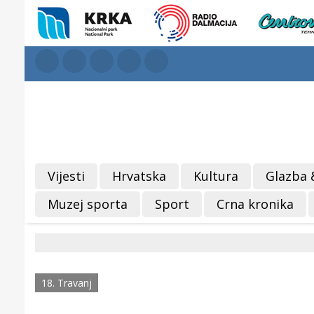
Vijesti
Hrvatska
Kultura
Glazba 
Muzej sporta
Sport
Crna kronika
18. Travanj