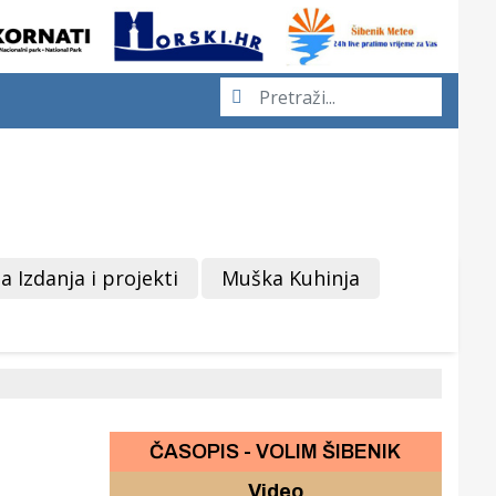
a Izdanja i projekti
Muška Kuhinja
ČASOPIS - VOLIM ŠIBENIK
Video