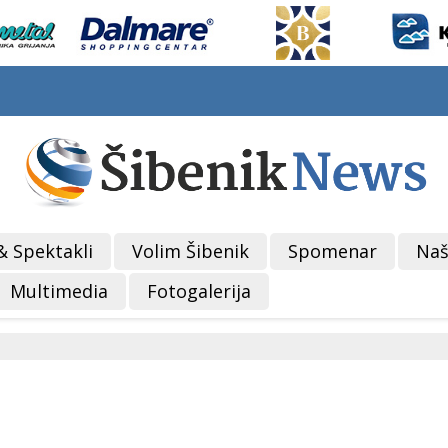
& Spektakli
Volim Šibenik
Spomenar
Naš
Multimedia
Fotogalerija