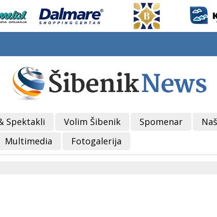
& Spektakli
Volim Šibenik
Spomenar
Naš
Multimedia
Fotogalerija