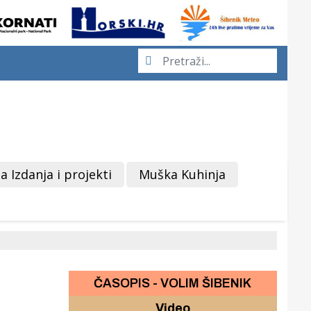
a Izdanja i projekti
Muška Kuhinja
ČASOPIS - VOLIM ŠIBENIK
Video