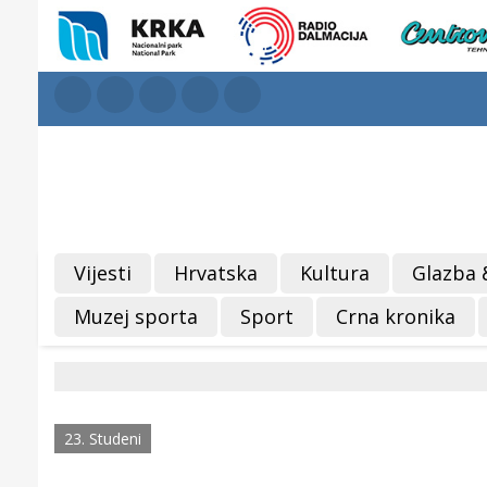
Vijesti
Hrvatska
Kultura
Glazba 
Muzej sporta
Sport
Crna kronika
23. Studeni