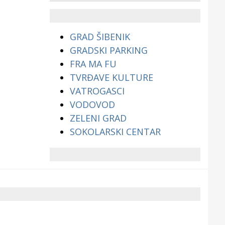
životinjama?
GRAD ŠIBENIK
GRADSKI PARKING
FRA MA FU
TVRĐAVE KULTURE
VATROGASCI
VODOVOD
ZELENI GRAD
SOKOLARSKI CENTAR