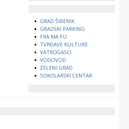
životinjama?
GRAD ŠIBENIK
GRADSKI PARKING
FRA MA FU
TVRĐAVE KULTURE
VATROGASCI
VODOVOD
ZELENI GRAD
SOKOLARSKI CENTAR