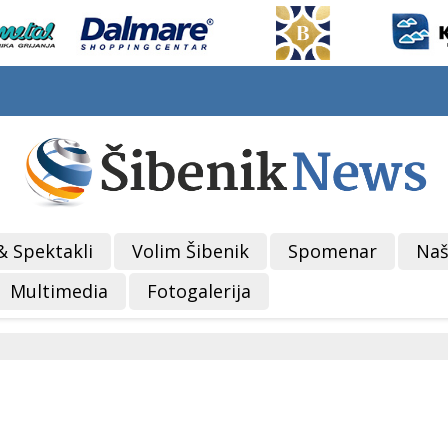
& Spektakli
Volim Šibenik
Spomenar
Naš
Multimedia
Fotogalerija