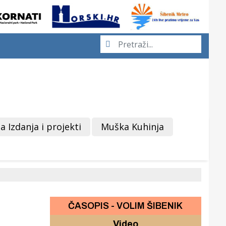
a Izdanja i projekti
Muška Kuhinja
ČASOPIS - VOLIM ŠIBENIK
Video