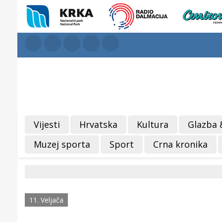
Vijesti
Hrvatska
Kultura
Glazba 
Muzej sporta
Sport
Crna kronika
11. Veljača