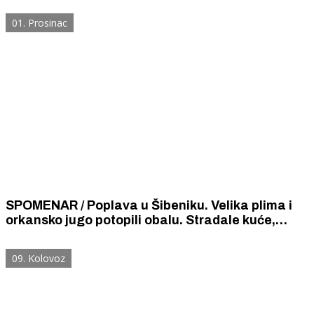
01. Prosinac
SPOMENAR / Poplava u Šibeniku. Velika plima i
orkansko jugo potopili obalu. Stradale kuće,
trgovine i kavane.
09. Kolovoz