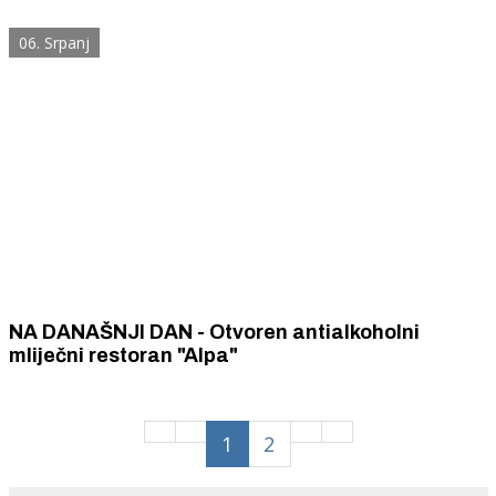
06. Srpanj
NA DANAŠNJI DAN - Otvoren antialkoholni
mliječni restoran "Alpa"
1
2