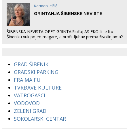
Karmen Jelčić
GRINTANJA ŠIBENSKE NEVISTE
ŠIBENSKA NEVISTA OPET GRINTA:Slučaj AS EKO ili je li u
Šibeniku vuk pojeo magare, a profit ljubav prema životinjama?
GRAD ŠIBENIK
GRADSKI PARKING
FRA MA FU
TVRĐAVE KULTURE
VATROGASCI
VODOVOD
ZELENI GRAD
SOKOLARSKI CENTAR