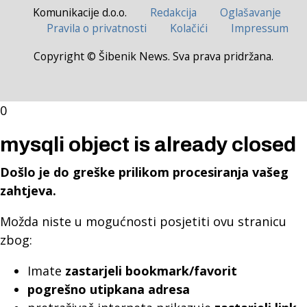
Komunikacije d.o.o.
Redakcija
Oglašavanje
Pravila o privatnosti
Kolačići
Impressum
Copyright © Šibenik News. Sva prava pridržana.
0
mysqli object is already closed
Došlo je do greške prilikom procesiranja vašeg
zahtjeva.
Možda niste u mogućnosti posjetiti ovu stranicu
zbog:
Imate
zastarjeli bookmark/favorit
pogrešno utipkana adresa