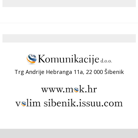
Trg Andrije Hebranga 11a, 22 000 Šibenik