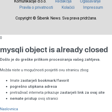
Komunikacije d.o.o.
Redakcija
Oglašavanje
Pravila o privatnosti
Kolačići
Impressum
Copyright © Šibenik News. Sva prava pridržana.
0
mysqli object is already closed
Došlo je do greške prilikom procesiranja vašeg zahtjeva.
Možda niste u mogućnosti posjetiti ovu stranicu zbog:
Imate
zastarjeli bookmark/favorit
pogrešno utipkana adresa
pretraživač interneta prikazuje
zastarjeli link za ovaj site
nemate pristup
ovoj stranici
Naslovnica