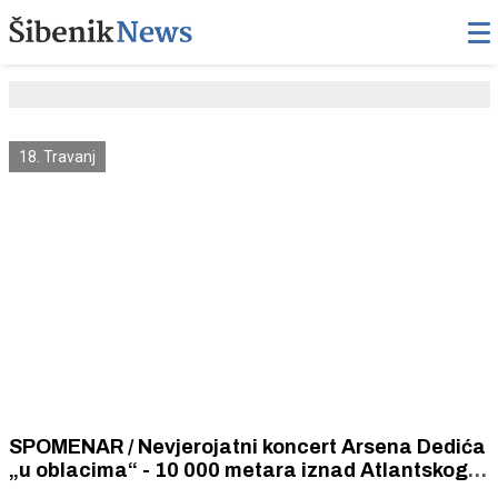
18. Travanj
SPOMENAR / Nevjerojatni koncert Arsena Dedića
„u oblacima“ - 10 000 metara iznad Atlantskog
oceana