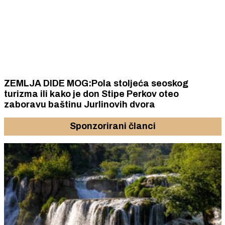
ZEMLJA DIDE MOG:Pola stoljeća seoskog
turizma ili kako je don Stipe Perkov oteo
zaboravu baštinu Jurlinovih dvora
Sponzorirani članci