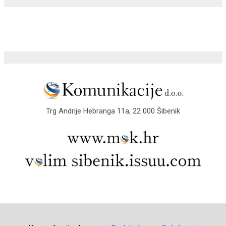
Trg Andrije Hebranga 11a, 22 000 Šibenik