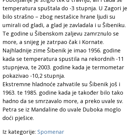
temperatura spuštala do -3 stupnja. U Zagori je
bilo strašno – zbog nestašice hrane ljudi su
umirali od gladi, a glad je zavladala i u Šibeniku.
Te godine u Šibenskom zaljevu zamrznulo se
more, a snijeg je zatrpao čak i Kornate.
Najhladnije zime Šibenik je imao 1956. godine
kada se temperatura spustila na rekordnih -11
stupnjeva, te 2003. godine kada je termometar
pokazivao -10,2 stupnja.
Ekstremne hladnoće zahvatile su Šibenik još i
1963. te 1985. godine kada je također bilo tako
hadno da se smrzavalo more, a preko uvale sv.
Petra se iz Mandaline do uvale Duboka moglo
doći pješice.
Iz kategorije:
Spomenar