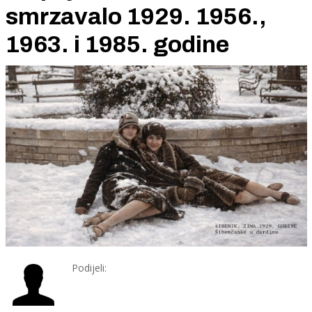
smrzavalo 1929. 1956.,
1963. i 1985. godine
Podijeli: