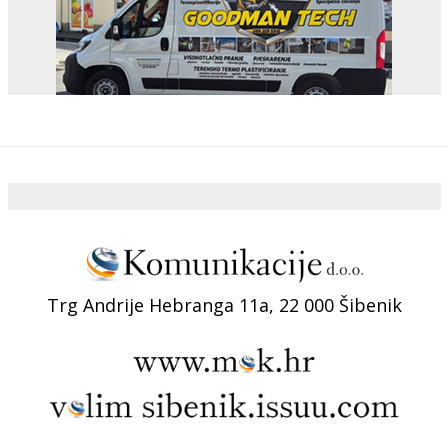
Trg Andrije Hebranga 11a, 22 000 Šibenik