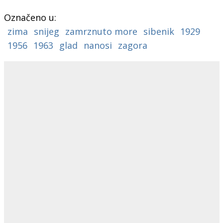
Označeno u:
zima
snijeg
zamrznuto more
sibenik
1929
1956
1963
glad
nanosi
zagora