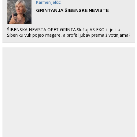
Karmen Jelčić
GRINTANJA ŠIBENSKE NEVISTE
ŠIBENSKA NEVISTA OPET GRINTA:Slučaj AS EKO ili je li u
Šibeniku vuk pojeo magare, a profit ljubav prema životinjama?