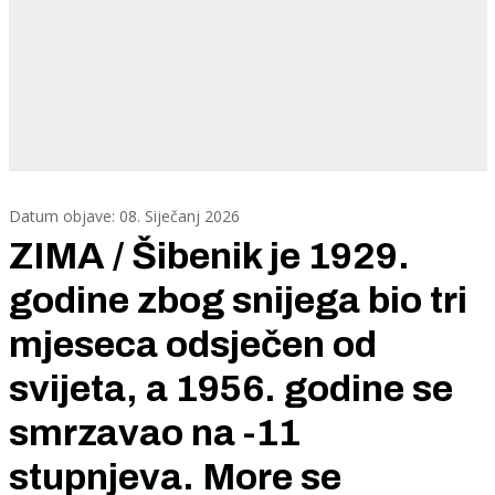
Datum objave: 08. Siječanj 2026
ZIMA / Šibenik je 1929.
godine zbog snijega bio tri
mjeseca odsječen od
svijeta, a 1956. godine se
smrzavao na -11
stupnjeva. More se