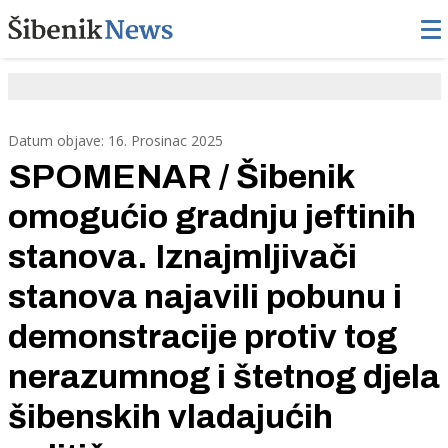
Datum objave: 16. Prosinac 2025
SPOMENAR / Šibenik
omogućio gradnju jeftinih
stanova. Iznajmljivači
stanova najavili pobunu i
demonstracije protiv tog
nerazumnog i štetnog djela
šibenskih vladajućih