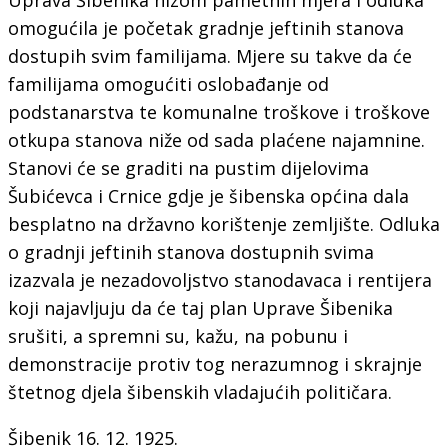
omogućila je početak gradnje jeftinih stanova
dostupih svim familijama. Mjere su takve da će
familijama omogućiti oslobađanje od
podstanarstva te komunalne troškove i troškove
otkupa stanova niže od sada plaćene najamnine.
Stanovi će se graditi na pustim dijelovima
Šubićevca i Crnice gdje je šibenska općina dala
besplatno na državno korištenje zemljište. Odluka
o gradnji jeftinih stanova dostupnih svima
izazvala je nezadovoljstvo stanodavaca i rentijera
koji najavljuju da će taj plan Uprave Šibenika
srušiti, a spremni su, kažu, na pobunu i
demonstracije protiv tog nerazumnog i skrajnje
štetnog djela šibenskih vladajućih političara.
Šibenik 16. 12. 1925.