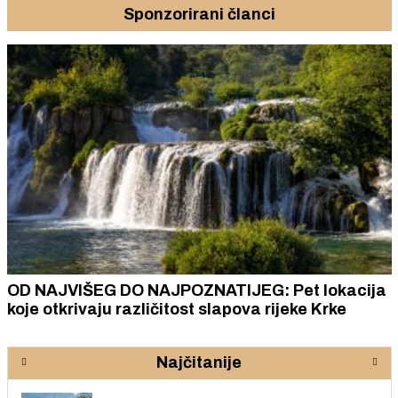
Sponzorirani članci
OD NAJVIŠEG DO NAJPOZNATIJEG: Pet lokacija
koje otkrivaju različitost slapova rijeke Krke
Najčitanije