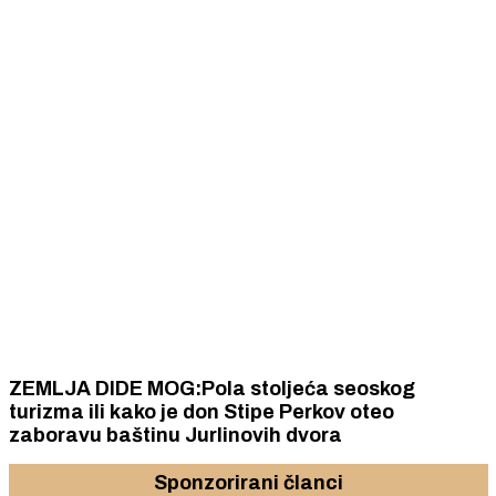
ZEMLJA DIDE MOG:Pola stoljeća seoskog
turizma ili kako je don Stipe Perkov oteo
zaboravu baštinu Jurlinovih dvora
Sponzorirani članci