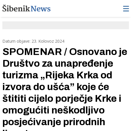
Datum objave: 23. Kolovoz 2024
SPOMENAR / Osnovano je
Društvo za unapređenje
turizma „Rijeka Krka od
izvora do ušća” koje će
štititi cijelo porječje Krke i
omogućiti neškodljivo
posjećivanje prirodnih