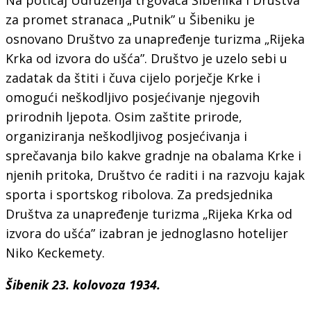
za promet stranaca „Putnik” u Šibeniku je
osnovano Društvo za unapređenje turizma „Rijeka
Krka od izvora do ušća”. Društvo je uzelo sebi u
zadatak da štiti i čuva cijelo porječje Krke i
omogući neškodljivo posjećivanje njegovih
prirodnih ljepota. Osim zaštite prirode,
organiziranja neškodljivog posjećivanja i
sprečavanja bilo kakve gradnje na obalama Krke i
njenih pritoka, Društvo će raditi i na razvoju kajak
sporta i sportskog ribolova. Za predsjednika
Društva za unapređenje turizma „Rijeka Krka od
izvora do ušća” izabran je jednoglasno hotelijer
Niko Keckemety.
Šibenik 23. kolovoza 1934.