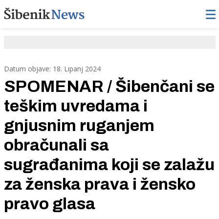
Datum objave: 18. Lipanj 2024
SPOMENAR / Šibenčani se
teškim uvredama i
gnjusnim ruganjem
obračunali sa
sugrađanima koji se zalažu
za ženska prava i žensko
pravo glasa