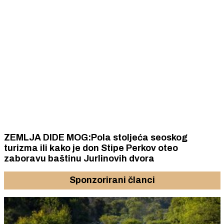
ZEMLJA DIDE MOG:Pola stoljeća seoskog
turizma ili kako je don Stipe Perkov oteo
zaboravu baštinu Jurlinovih dvora
Sponzorirani članci