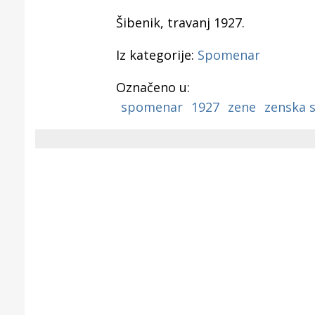
Puljanim
Šibenik, travanj 1927.
Iz kategorije:
Spomenar
Označeno u:
spomenar
1927
zene
zenska 