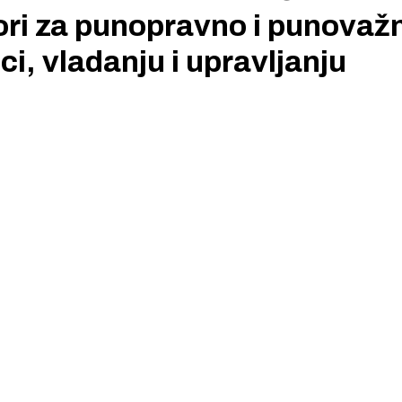
ori za punopravno i punovaž
ci, vladanju i upravljanju