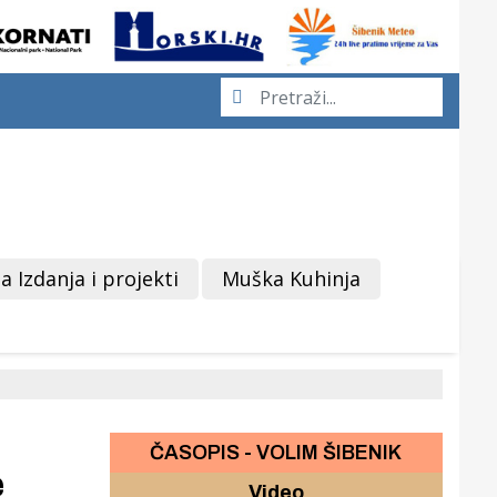
a Izdanja i projekti
Muška Kuhinja
ČASOPIS - VOLIM ŠIBENIK
e
Video