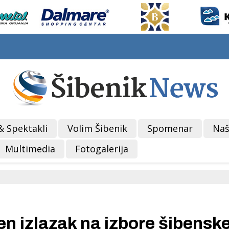
& Spektakli
Volim Šibenik
Spomenar
Naš
Multimedia
Fotogalerija
 izlazak na izbore šibensk