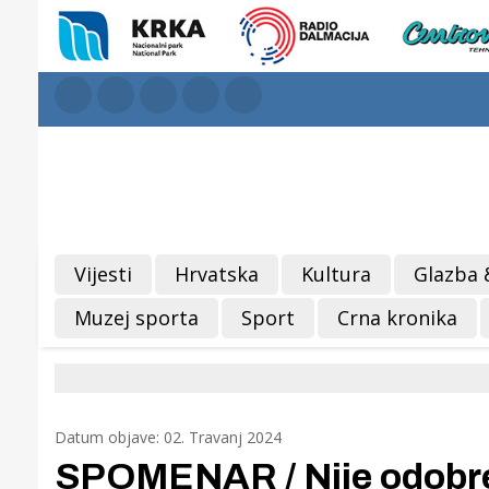
Vijesti
Hrvatska
Kultura
Glazba 
Muzej sporta
Sport
Crna kronika
Datum objave: 02. Travanj 2024
SPOMENAR / Nije odobren