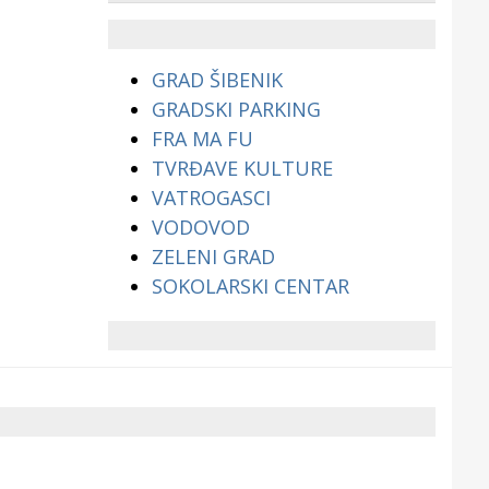
životinjama?
GRAD ŠIBENIK
GRADSKI PARKING
FRA MA FU
TVRĐAVE KULTURE
VATROGASCI
VODOVOD
ZELENI GRAD
SOKOLARSKI CENTAR