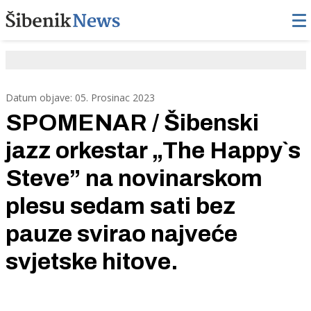
Datum objave: 05. Prosinac 2023
SPOMENAR / Šibenski
jazz orkestar „The Happy`s
Steve” na novinarskom
plesu sedam sati bez
pauze svirao najveće
svjetske hitove.