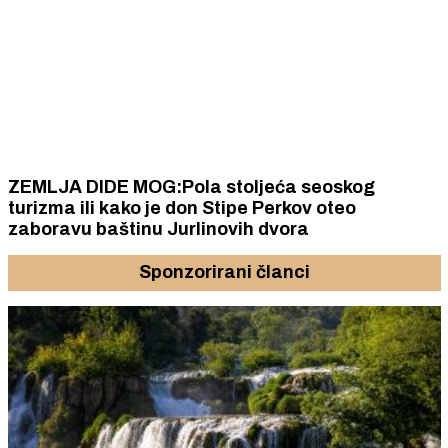
ZEMLJA DIDE MOG:Pola stoljeća seoskog
turizma ili kako je don Stipe Perkov oteo
zaboravu baštinu Jurlinovih dvora
Sponzorirani članci