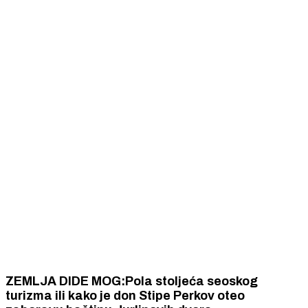
ZEMLJA DIDE MOG:Pola stoljeća seoskog
turizma ili kako je don Stipe Perkov oteo