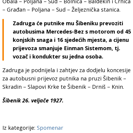
Obala – Poljana – Sud – Bolnica – Baldekin i Crnica
– Građan – Poljana – Sud – Željeznička stanica.
Zadruga će putnike mu Šibeniku prevoziti
autobusima Mercedes-Bez s motorom od 45
konjskih snaga i 16 sjedećih mjesta, a cijenu
prijevoza smanjuje Einman Sistemom, tj.
vozač i kondukter su jedna osoba.
Zadruga je podnijela i zahtjev za dodjelu koncesije
za autobusni prijevoz putnika na pruzi Šibenik –
Skradin – Slapovi Krke te Šibenik – Drniš – Knin.
Šibenik 26. veljače 1927.
Iz kategorije:
Spomenar