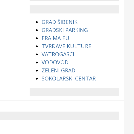
životinjama?
GRAD ŠIBENIK
GRADSKI PARKING
FRA MA FU
TVRĐAVE KULTURE
VATROGASCI
VODOVOD
ZELENI GRAD
SOKOLARSKI CENTAR