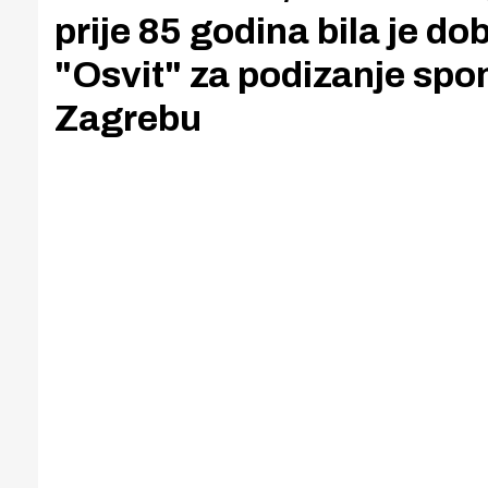
prije 85 godina bila je d
"Osvit" za podizanje spo
Zagrebu