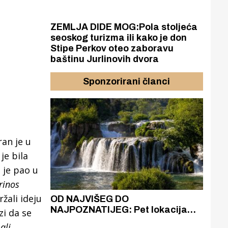
ZEMLJA DIDE MOG:Pola stoljeća
seoskog turizma ili kako je don
Stipe Perkov oteo zaboravu
baštinu Jurlinovih dvora
Sponzorirani članci
ran je u
je bila
t je pao u
rinos
žali ideju
azak
OD NAJVIŠEG DO
ZA
zgrađeno
NAJPOZNATIJEG: Pet lokacija
AKA
zi da se
ru
koje otkrivaju različitost slapova
isku
ali