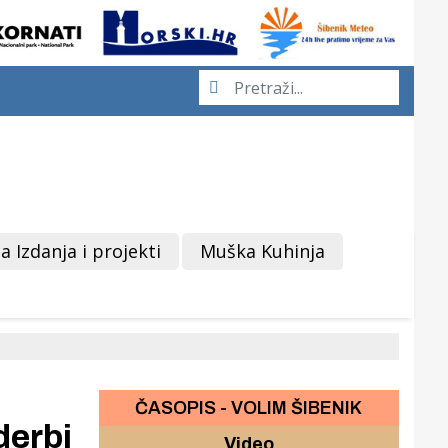
a Izdanja i projekti
Muška Kuhinja
ČASOPIS - VOLIM ŠIBENIK
derbi
Video