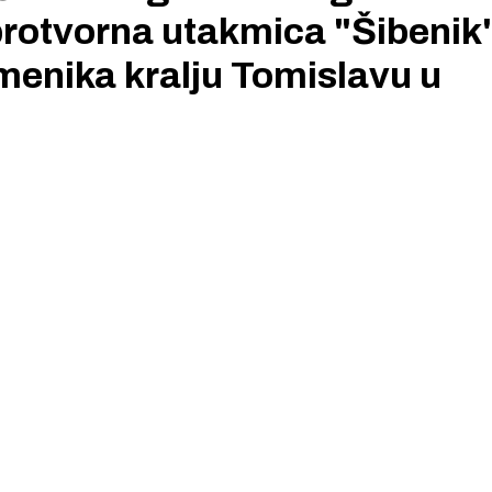
obrotvorna utakmica "Šibenik"
menika kralju Tomislavu u