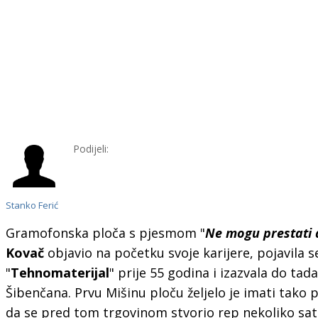
Podijeli:
Stanko Ferić
Gramofonska ploča s pjesmom "
Ne mogu prestati 
Kovač
objavio na početku svoje karijere, pojavila s
"
Tehnomaterijal
" prije 55 godina i izazvala do ta
Šibenčana. Prvu Mišinu ploču željelo je imati tako
da se pred tom trgovinom stvorio rep nekoliko sati 