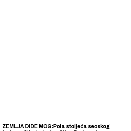
ZEMLJA DIDE MOG:Pola stoljeća seoskog