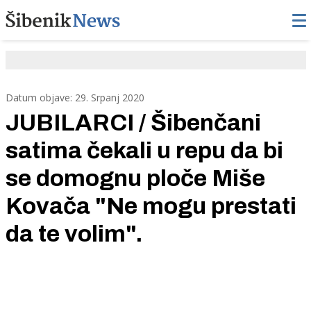
Datum objave: 29. Srpanj 2020
JUBILARCI / Šibenčani
satima čekali u repu da bi
se domognu ploče Miše
Kovača "Ne mogu prestati
da te volim".