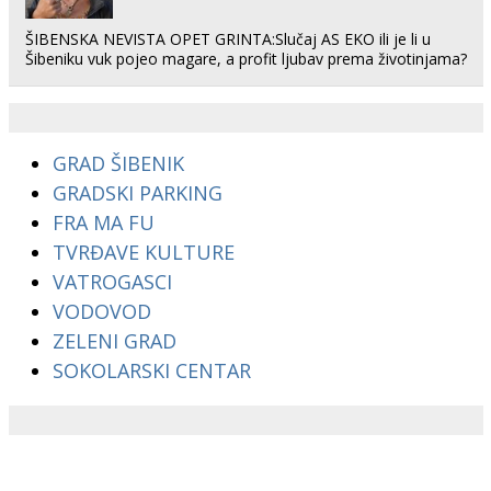
ŠIBENSKA NEVISTA OPET GRINTA:Slučaj AS EKO ili je li u
Šibeniku vuk pojeo magare, a profit ljubav prema životinjama?
GRAD ŠIBENIK
GRADSKI PARKING
FRA MA FU
TVRĐAVE KULTURE
VATROGASCI
VODOVOD
ZELENI GRAD
SOKOLARSKI CENTAR