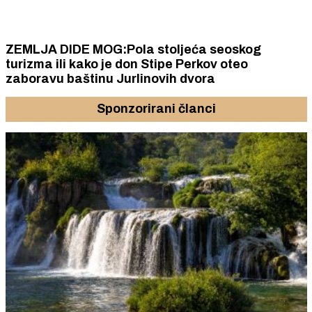
ZEMLJA DIDE MOG:Pola stoljeća seoskog
turizma ili kako je don Stipe Perkov oteo
zaboravu baštinu Jurlinovih dvora
Sponzorirani članci