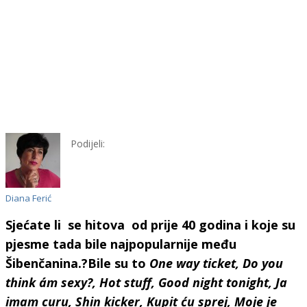
Podijeli:
Diana Ferić
Sjećate li se hitova od prije 40 godina i koje su
pjesme tada bile najpopularnije među
Šibenčanina.?Bile su to
One way ticket, Do you
think a´m sexy?, Hot stuff, Good night tonight, Ja
imam curu, Shin kicker, Kupit ću sprej, Moje je