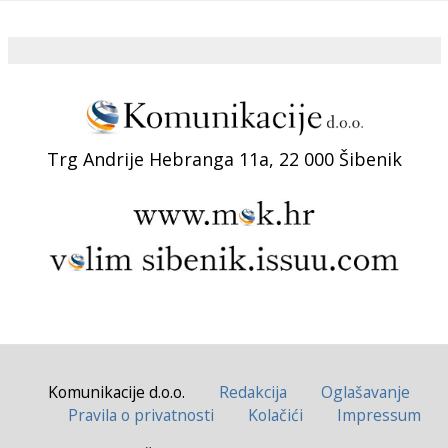
Trg Andrije Hebranga 11a, 22 000 Šibenik
Komunikacije d.o.o.
Redakcija
Oglašavanje
Pravila o privatnosti
Kolačići
Impressum