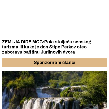
ZEMLJA DIDE MOG:Pola stoljeća seoskog
turizma ili kako je don Stipe Perkov oteo
zaboravu baštinu Jurlinovih dvora
Sponzorirani članci