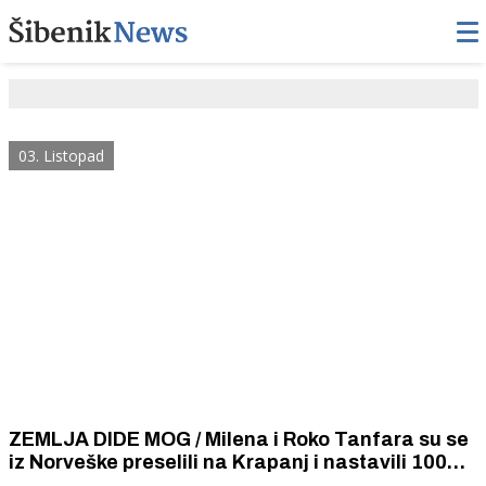
03. Listopad
ZEMLJA DIDE MOG / Milena i Roko Tanfara su se
iz Norveške preselili na Krapanj i nastavili 100
godina dugu obiteljsku tradiciju lova na spužve i