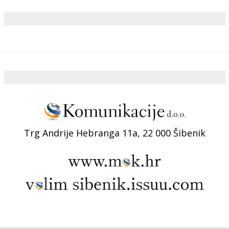
Trg Andrije Hebranga 11a, 22 000 Šibenik