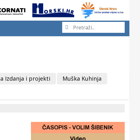
a Izdanja i projekti
Muška Kuhinja
ČASOPIS - VOLIM ŠIBENIK
Video