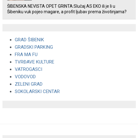
ŠIBENSKA NEVISTA OPET GRINTA:Slučaj AS EKO ili je li u
Šibeniku vuk pojeo magare, a profit ljubav prema životinjama?
GRAD ŠIBENIK
GRADSKI PARKING
FRA MA FU
TVRĐAVE KULTURE
VATROGASCI
VODOVOD
ZELENI GRAD
SOKOLARSKI CENTAR