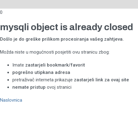
0
mysqli object is already closed
Došlo je do greške prilikom procesiranja vašeg zahtjeva.
Možda niste u mogućnosti posjetiti ovu stranicu zbog:
Imate
zastarjeli bookmark/favorit
pogrešno utipkana adresa
pretraživač interneta prikazuje
zastarjeli link za ovaj site
nemate pristup
ovoj stranici
Naslovnica