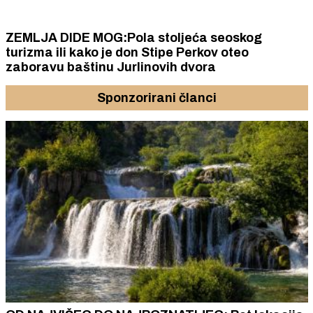
ZEMLJA DIDE MOG:Pola stoljeća seoskog
turizma ili kako je don Stipe Perkov oteo
zaboravu baštinu Jurlinovih dvora
Sponzorirani članci