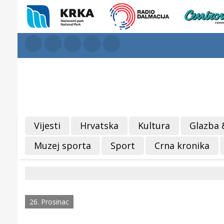
Vijesti
Hrvatska
Kultura
Glazba 
Muzej sporta
Sport
Crna kronika
26. Prosinac