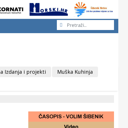
a Izdanja i projekti
Muška Kuhinja
ČASOPIS - VOLIM ŠIBENIK
Video