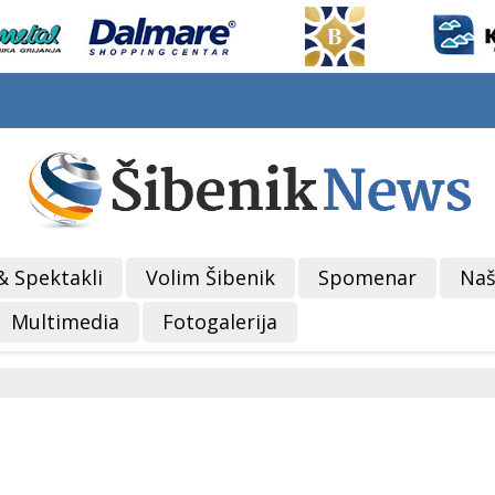
& Spektakli
Volim Šibenik
Spomenar
Naš
Multimedia
Fotogalerija