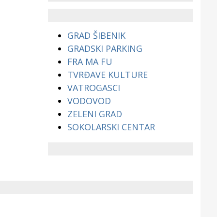
životinjama?
GRAD ŠIBENIK
GRADSKI PARKING
FRA MA FU
TVRĐAVE KULTURE
VATROGASCI
VODOVOD
ZELENI GRAD
SOKOLARSKI CENTAR