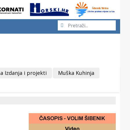
a Izdanja i projekti
Muška Kuhinja
ČASOPIS - VOLIM ŠIBENIK
Video