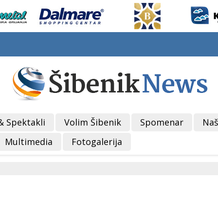
& Spektakli
Volim Šibenik
Spomenar
Naš
Multimedia
Fotogalerija