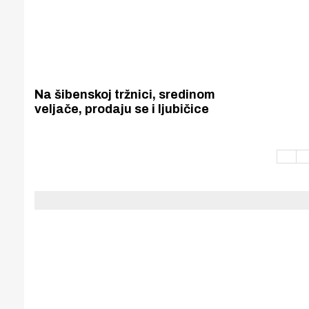
Na šibenskoj tržnici, sredinom
veljače, prodaju se i ljubičice