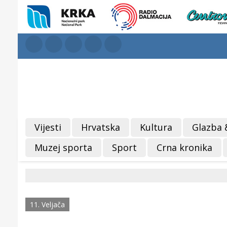
Vijesti
Hrvatska
Kultura
Glazba 
Muzej sporta
Sport
Crna kronika
11. Veljača