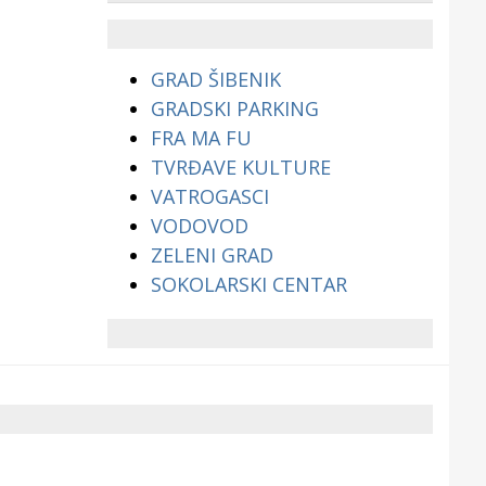
životinjama?
GRAD ŠIBENIK
GRADSKI PARKING
FRA MA FU
TVRĐAVE KULTURE
VATROGASCI
VODOVOD
ZELENI GRAD
SOKOLARSKI CENTAR