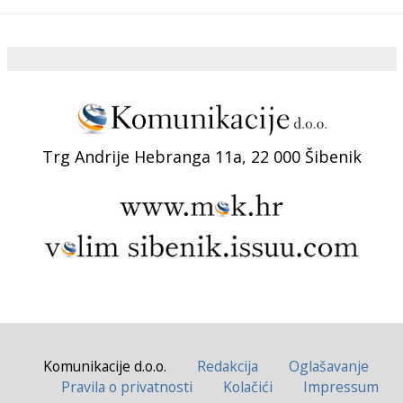
Trg Andrije Hebranga 11a, 22 000 Šibenik
Komunikacije d.o.o.
Redakcija
Oglašavanje
Pravila o privatnosti
Kolačići
Impressum