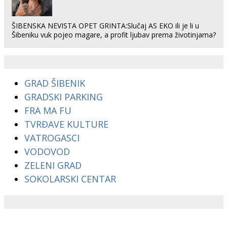
ŠIBENSKA NEVISTA OPET GRINTA:Slučaj AS EKO ili je li u
Šibeniku vuk pojeo magare, a profit ljubav prema životinjama?
GRAD ŠIBENIK
GRADSKI PARKING
FRA MA FU
TVRĐAVE KULTURE
VATROGASCI
VODOVOD
ZELENI GRAD
SOKOLARSKI CENTAR