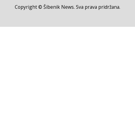
Copyright © Šibenik News. Sva prava pridržana.