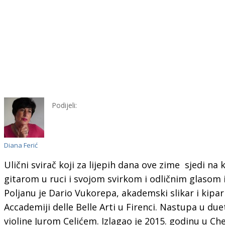
Podijeli:
Diana Ferić
Ulični svirač koji za lijepih dana ove zime sjedi na
gitarom u ruci i svojom svirkom i odličnim glasom
Poljanu je Dario Vukorepa, akademski slikar i kipar
Accademiji delle Belle Arti u Firenci. Nastupa u d
violine Jurom Celićem. Izlagao je 2015. godinu u Ch