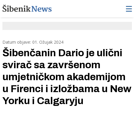
Datum objave: 01. Ožujak 2024
Šibenčanin Dario je ulični
svirač sa završenom
umjetničkom akademijom
u Firenci i izložbama u New
Yorku i Calgaryju