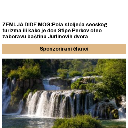
ZEMLJA DIDE MOG:Pola stoljeća seoskog
turizma ili kako je don Stipe Perkov oteo
zaboravu baštinu Jurlinovih dvora
Sponzorirani članci