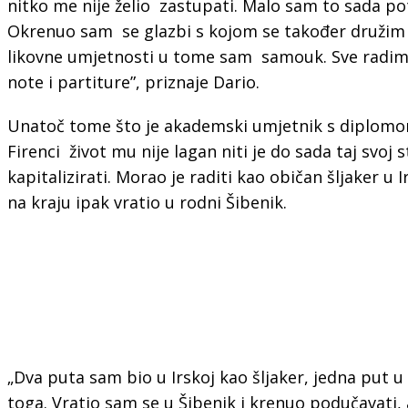
nitko me nije želio zastupati. Malo sam to sada po
Okrenuo sam se glazbi s kojom se također družim o
likovne umjetnosti u tome sam samouk. Sve radim 
note i partiture”, priznaje Dario.
Unatoč tome što je akademski umjetnik s diplomo
Firenci život mu nije lagan niti je do sada taj svoj
kapitalizirati. Morao je raditi kao običan šljaker u 
na kraju ipak vratio u rodni Šibenik.
„Dva puta sam bio u Irskoj kao šljaker, jedna put u
toga. Vratio sam se u Šibenik i krenuo podučavati, 