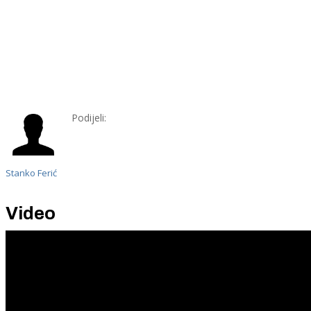
Podijeli:
Stanko Ferić
Video