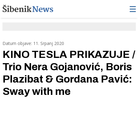
Datum objave: 11. Srpanj 2020
KINO TESLA PRIKAZUJE /
Trio Nera Gojanović, Boris
Plazibat & Gordana Pavić:
Sway with me