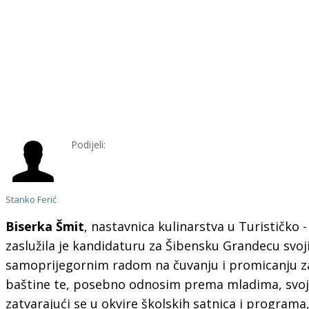
Podijeli:
Stanko Ferić
Biserka Šmit
, nastavnica kulinarstva u Turističko -
zaslužila je kandidaturu za Šibensku Grandecu svoj
samoprijegornim radom na čuvanju i promicanju z
baštine te, posebno odnosim prema mladima, svoj
zatvarajući se u okvire školskih satnica i program