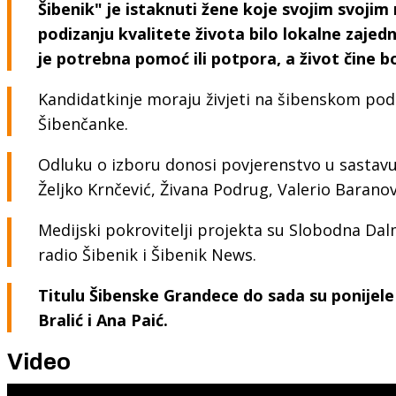
Šibenik" je istaknuti žene koje svojim svoji
podizanju kvalitete života bilo lokalne zajedni
je potrebna pomoć ili potpora, a život čine bo
Kandidatkinje moraju živjeti na šibenskom podru
Šibenčanke.
Odluku o izboru donosi povjerenstvo u sastavu 
Željko Krnčević, Živana Podrug, Valerio Baranov
Medijski pokrovitelji projekta su Slobodna Dalm
radio Šibenik i Šibenik News.
Titulu Šibenske Grandece do sada su ponijele 
Bralić i Ana Paić.
Video