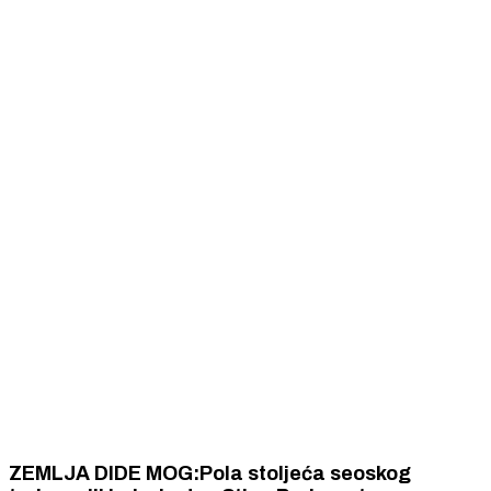
ZEMLJA DIDE MOG:Pola stoljeća seoskog