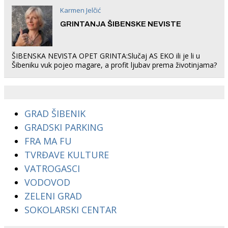
Karmen Jelčić
GRINTANJA ŠIBENSKE NEVISTE
ŠIBENSKA NEVISTA OPET GRINTA:Slučaj AS EKO ili je li u
Šibeniku vuk pojeo magare, a profit ljubav prema životinjama?
GRAD ŠIBENIK
GRADSKI PARKING
FRA MA FU
TVRĐAVE KULTURE
VATROGASCI
VODOVOD
ZELENI GRAD
SOKOLARSKI CENTAR