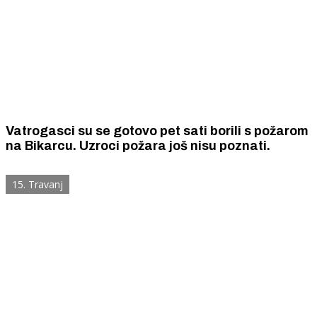
Vatrogasci su se gotovo pet sati borili s požarom
na Bikarcu. Uzroci požara još nisu poznati.
15. Travanj