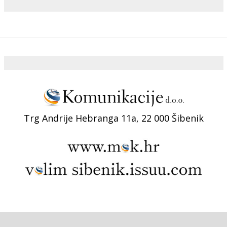
Trg Andrije Hebranga 11a, 22 000 Šibenik