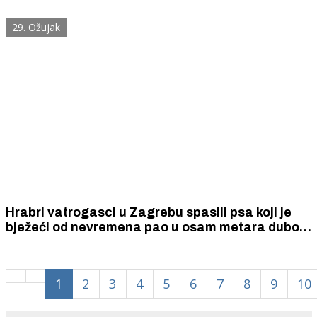
nezadovoljni izborom lokacije.
29. Ožujak
Hrabri vatrogasci u Zagrebu spasili psa koji je
bježeći od nevremena pao u osam metara duboki
šaht pun blata
1
2
3
4
5
6
7
8
9
10