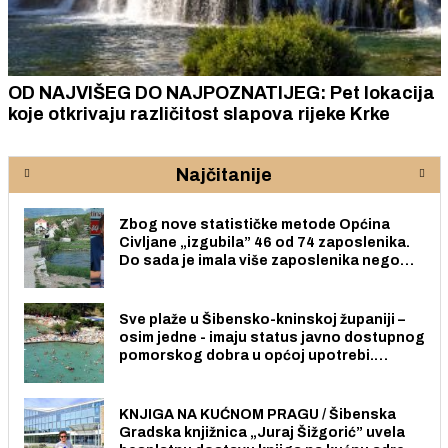
OD NAJVIŠEG DO NAJPOZNATIJEG: Pet lokacija
koje otkrivaju različitost slapova rijeke Krke
Najčitanije
Zbog nove statističke metode Općina
Civljane „izgubila” 46 od 74 zaposlenika.
Do sada je imala više zaposlenika nego
radno sposobnih osoba među svojih 170
stanovnika.
Sve plaže u Šibensko-kninskoj županiji –
osim jedne - imaju status javno dostupnog
pomorskog dobra u općoj upotrebi.
Pristup je slobodan i besplatan za sve
građane i posjetitelje.
KNJIGA NA KUĆNOM PRAGU / Šibenska
Gradska knjižnica „Juraj Šižgorić” uvela