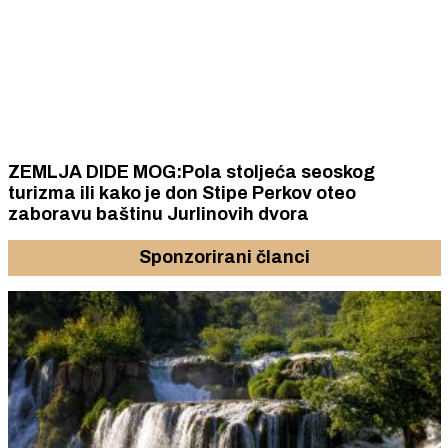
ZEMLJA DIDE MOG:Pola stoljeća seoskog
turizma ili kako je don Stipe Perkov oteo
zaboravu baštinu Jurlinovih dvora
Sponzorirani članci