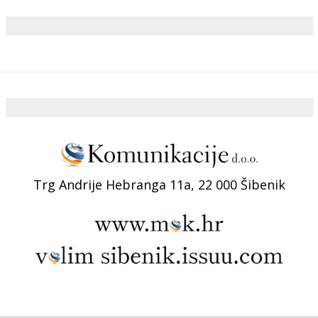
Trg Andrije Hebranga 11a, 22 000 Šibenik