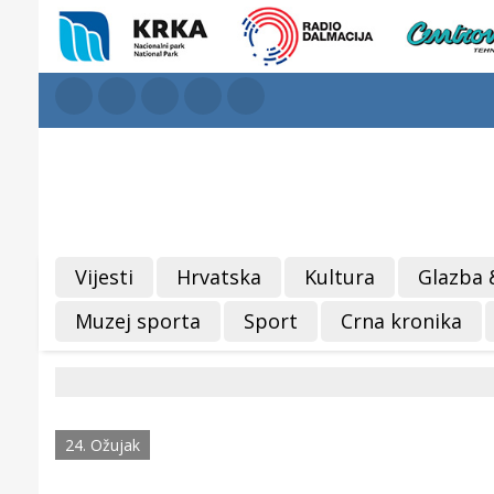
Vijesti
Hrvatska
Kultura
Glazba 
Muzej sporta
Sport
Crna kronika
24. Ožujak