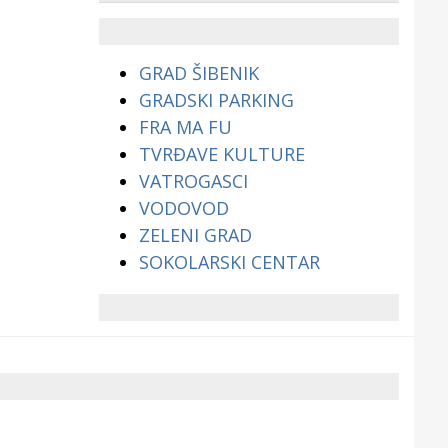
životinjama?
GRAD ŠIBENIK
GRADSKI PARKING
FRA MA FU
TVRĐAVE KULTURE
VATROGASCI
VODOVOD
ZELENI GRAD
SOKOLARSKI CENTAR