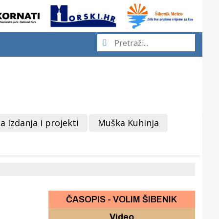
a Izdanja i projekti
Muška Kuhinja
ČASOPIS - VOLIM ŠIBENIK
Video