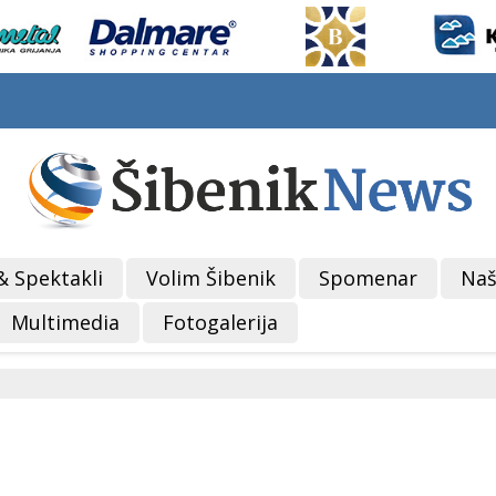
& Spektakli
Volim Šibenik
Spomenar
Naš
Multimedia
Fotogalerija