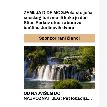
ZEMLJA DIDE MOG:Pola stoljeća
seoskog turizma ili kako je don
Stipe Perkov oteo zaboravu
baštinu Jurlinovih dvora
Sponzorirani članci
azak
OD NAJVIŠEG DO
ZA
zgrađeno
NAJPOZNATIJEG: Pet lokacija
AKA
ru
koje otkrivaju različitost slapova
isku