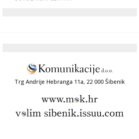
Trg Andrije Hebranga 11a, 22 000 Šibenik