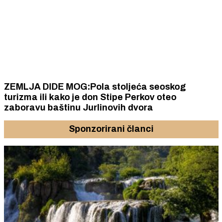
ZEMLJA DIDE MOG:Pola stoljeća seoskog
turizma ili kako je don Stipe Perkov oteo
zaboravu baštinu Jurlinovih dvora
Sponzorirani članci