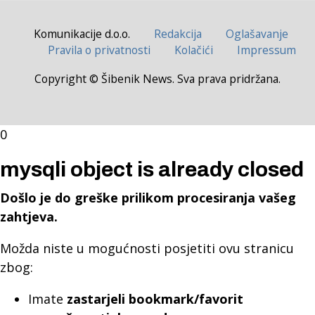
Komunikacije d.o.o.
Redakcija
Oglašavanje
Pravila o privatnosti
Kolačići
Impressum
Copyright © Šibenik News. Sva prava pridržana.
0
mysqli object is already closed
Došlo je do greške prilikom procesiranja vašeg
zahtjeva.
Možda niste u mogućnosti posjetiti ovu stranicu
zbog:
Imate
zastarjeli bookmark/favorit