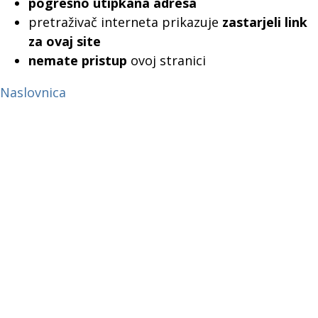
pogrešno utipkana adresa
pretraživač interneta prikazuje
zastarjeli link
za ovaj site
nemate pristup
ovoj stranici
Naslovnica