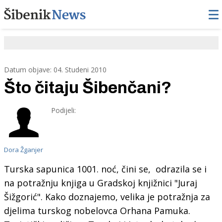
Datum objave: 04. Studeni 2010
Što čitaju Šibenčani?
Podijeli:
Dora Žganjer
Turska sapunica 1001. noć, čini se, odrazila se i
na potražnju knjiga u Gradskoj knjižnici "Juraj
Šižgorić".
Kako doznajemo, velika je potražnja za
djelima turskog nobelovca Orhana Pamuka.