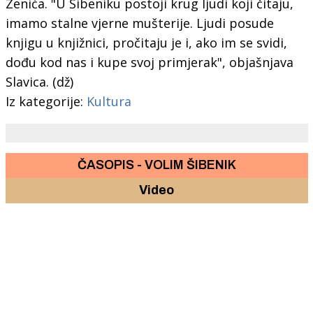
Zenića. "U Šibeniku postoji krug ljudi koji čitaju,
imamo stalne vjerne mušterije. Ljudi posude
knjigu u knjižnici, pročitaju je i, ako im se svidi,
dođu kod nas i kupe svoj primjerak", objašnjava
Slavica. (dž)
Iz kategorije:
Kultura
ČASOPIS - VOLIM ŠIBENIK
Video