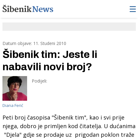
Datum objave: 11. Studeni 2010
Šibenik tim: Jeste li
nabavili novi broj?
Podijeli:
Diana Ferić
Peti broj časopisa "Šibenik tim", kao i svi prije
njega, dobro je primljen kod čitatelja
. U dućanima
"Djela" gdje se prodaje uz prigodan poklon traže