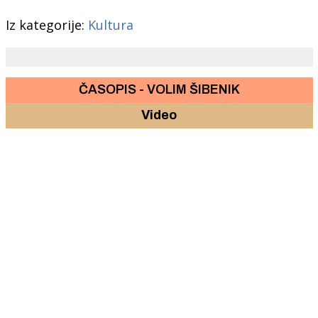
Iz kategorije:
Kultura
ČASOPIS - VOLIM ŠIBENIK
Video