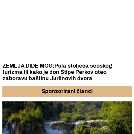
ZEMLJA DIDE MOG:Pola stoljeća seoskog
turizma ili kako je don Stipe Perkov oteo
zaboravu baštinu Jurlinovih dvora
Sponzorirani članci