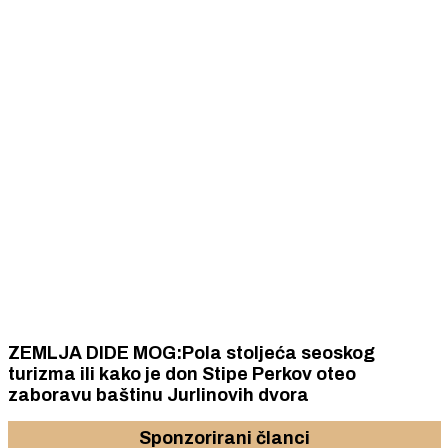
ZEMLJA DIDE MOG:Pola stoljeća seoskog
turizma ili kako je don Stipe Perkov oteo
zaboravu baštinu Jurlinovih dvora
Sponzorirani članci