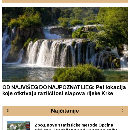
OD NAJVIŠEG DO NAJPOZNATIJEG: Pet lokacija
koje otkrivaju različitost slapova rijeke Krke
Najčitanije
Zbog nove statističke metode Općina