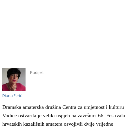
Podijeli:
Diana Ferić
Dramska amaterska družina Centra za umjetnost i kulturu
Vodice ostvarila je veliki uspjeh na završnici 66. Festivala
hrvatskih kazališnih amatera osvojivši dvije vrijedne