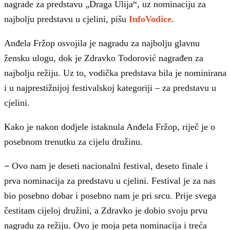
nagrade za predstavu „Draga Ulija“, uz nominaciju za
najbolju predstavu u cjelini, pišu
InfoVodice
.
Anđela Fržop osvojila je nagradu za najbolju glavnu
žensku ulogu, dok je Zdravko Todorović nagrađen za
najbolju režiju. Uz to, vodička predstava bila je nominirana
i u najprestižnijoj festivalskoj kategoriji – za predstavu u
cjelini.
Kako je nakon dodjele istaknula Anđela Fržop, riječ je o
posebnom trenutku za cijelu družinu.
–
Ovo nam je deseti nacionalni festival, deseto finale i
prva nominacija za predstavu u cjelini. Festival je za nas
bio posebno dobar i posebno nam je pri srcu. Prije svega
čestitam cijeloj družini, a Zdravko je dobio svoju prvu
nagradu za režiju. Ovo je moja peta nominacija i treća