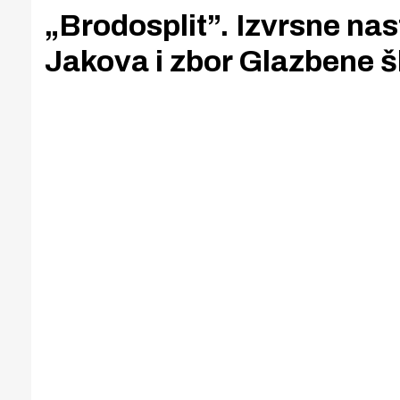
„Brodosplit”. Izvrsne nas
Jakova i zbor Glazbene š