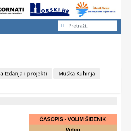
a Izdanja i projekti
Muška Kuhinja
ČASOPIS - VOLIM ŠIBENIK
Video