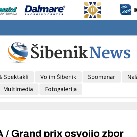
& Spektakli
Volim Šibenik
Spomenar
Naš
Multimedia
Fotogalerija
Grand prix osvojio zbor