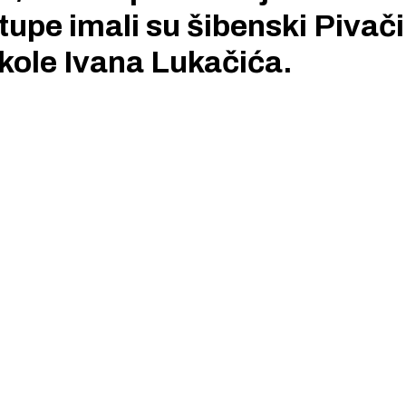
tupe imali su šibenski Pivači
kole Ivana Lukačića.