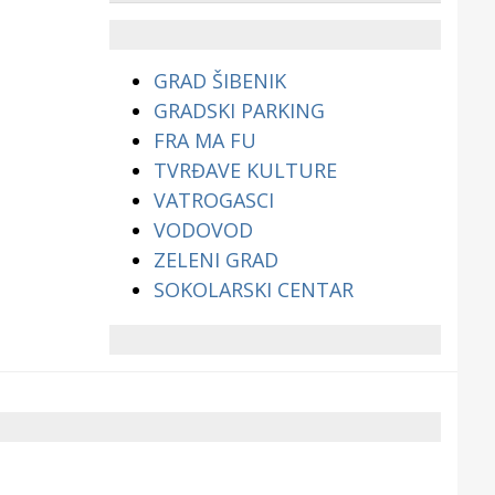
životinjama?
GRAD ŠIBENIK
GRADSKI PARKING
FRA MA FU
TVRĐAVE KULTURE
VATROGASCI
VODOVOD
ZELENI GRAD
SOKOLARSKI CENTAR