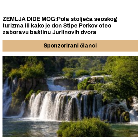
ZEMLJA DIDE MOG:Pola stoljeća seoskog
turizma ili kako je don Stipe Perkov oteo
zaboravu baštinu Jurlinovih dvora
Sponzorirani članci