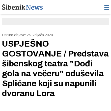
Datum objave: 26. Veljača 2024
USPJEŠNO
GOSTOVANJE / Predstava
šibenskog teatra "Dođi
gola na večeru" oduševila
Splićane koji su napunili
dvoranu Lora