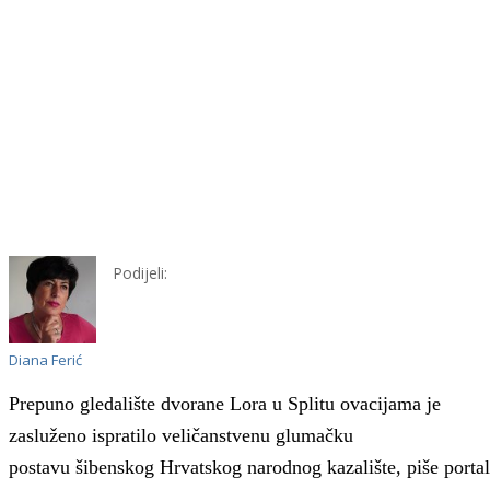
Podijeli:
Diana Ferić
Prepuno gledalište dvorane Lora
u Splitu
ovacijama je
zasluženo ispratilo veličanstvenu glumačku
postavu šibenskog Hrvatskog narodnog kazal
ište, piše portal