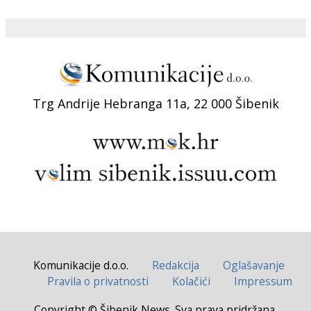
Trg Andrije Hebranga 11a, 22 000 Šibenik
Komunikacije d.o.o.
Redakcija
Oglašavanje
Pravila o privatnosti
Kolačići
Impressum
Copyright © Šibenik News. Sva prava pridržana.