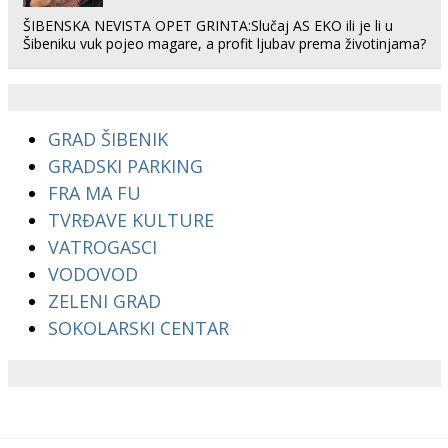
ŠIBENSKA NEVISTA OPET GRINTA:Slučaj AS EKO ili je li u
Šibeniku vuk pojeo magare, a profit ljubav prema životinjama?
GRAD ŠIBENIK
GRADSKI PARKING
FRA MA FU
TVRĐAVE KULTURE
VATROGASCI
VODOVOD
ZELENI GRAD
SOKOLARSKI CENTAR