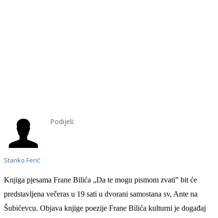
Podijeli:
Stanko Ferić
Knjiga pjesama Frane Bilića „Da te mogu pismom zvati” bit će
predstavljena večeras u 19 sati u dvorani samostana sv, Ante na
Šubićevcu. Objava knjige poezije Frane Bilića kulturni je događaj