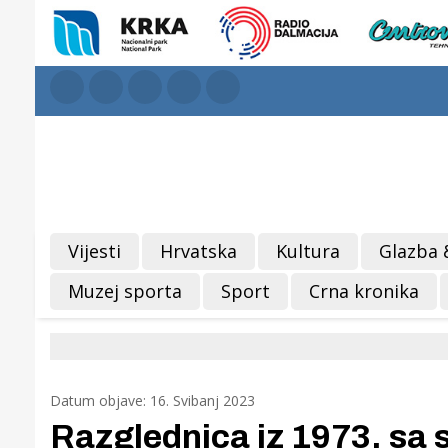
Vijesti
Hrvatska
Kultura
Glazba 
Muzej sporta
Sport
Crna kronika
Datum objave: 16. Svibanj 2023
Razglednica iz 1973. sa 