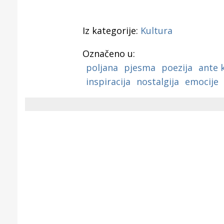
Iz kategorije:
Kultura
Označeno u:
poljana
pjesma
poezija
ante 
inspiracija
nostalgija
emocije