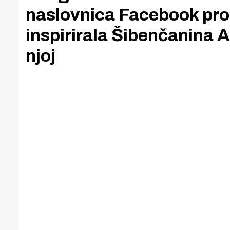
naslovnica Facebook prof
inspirirala Šibenčanina 
njoj