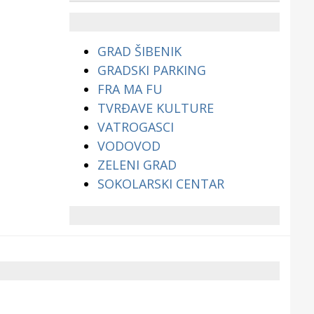
životinjama?
GRAD ŠIBENIK
GRADSKI PARKING
FRA MA FU
TVRĐAVE KULTURE
VATROGASCI
VODOVOD
ZELENI GRAD
SOKOLARSKI CENTAR