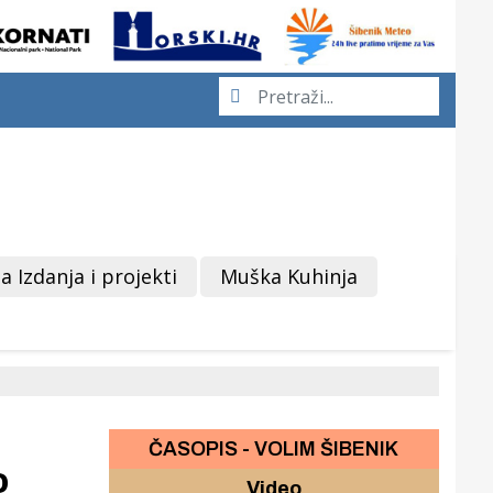
a Izdanja i projekti
Muška Kuhinja
ČASOPIS - VOLIM ŠIBENIK
o
Video