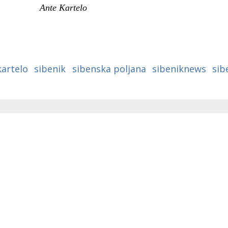
Ante Kartelo
kartelo
sibenik
sibenska poljana
sibeniknews
sib