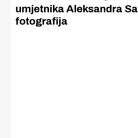
umjetnika Aleksandra Saš
fotografija