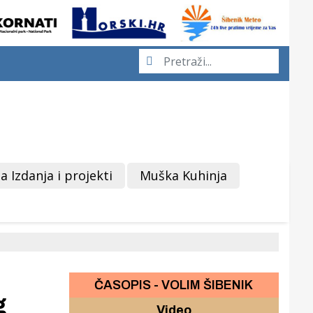
a Izdanja i projekti
Muška Kuhinja
ČASOPIS - VOLIM ŠIBENIK
g
Video