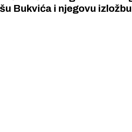
u Bukvića i njegovu izložbu