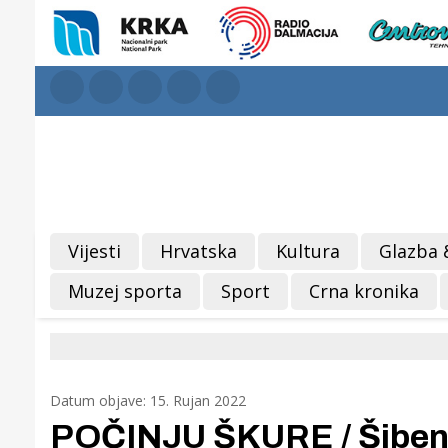
Vijesti
Hrvatska
Kultura
Glazba 
Muzej sporta
Sport
Crna kronika
Datum objave: 15. Rujan 2022
POČINJU ŠKURE / Šibenik