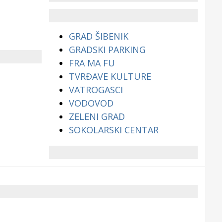
životinjama?
GRAD ŠIBENIK
GRADSKI PARKING
FRA MA FU
TVRĐAVE KULTURE
VATROGASCI
VODOVOD
ZELENI GRAD
SOKOLARSKI CENTAR