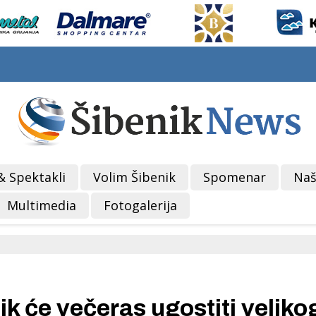
& Spektakli
Volim Šibenik
Spomenar
Naš
Multimedia
Fotogalerija
 će večeras ugostiti veliko